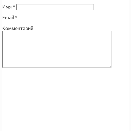
Имя
*
Email
*
Комментарий