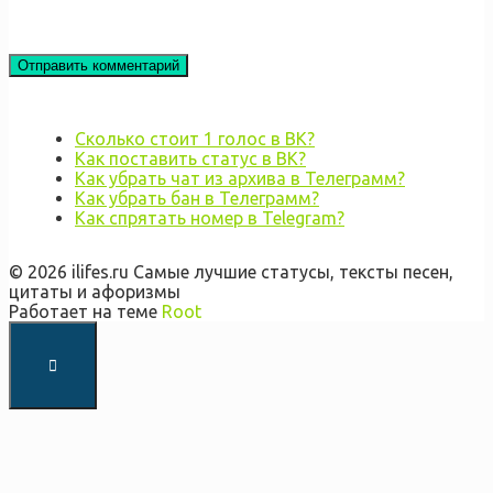
Сколько стоит 1 голос в ВК?
Как поставить статус в ВК?
Как убрать чат из архива в Телеграмм?
Как убрать бан в Телеграмм?
Как спрятать номер в Telegram?
© 2026 ilifes.ru Самые лучшие статусы, тексты песен,
цитаты и афоризмы
Работает на теме
Root