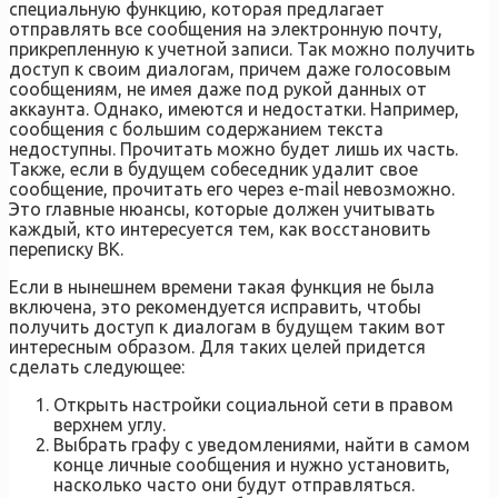
специальную функцию, которая предлагает
отправлять все сообщения на электронную почту,
прикрепленную к учетной записи. Так можно получить
доступ к своим диалогам, причем даже голосовым
сообщениям, не имея даже под рукой данных от
аккаунта. Однако, имеются и недостатки. Например,
сообщения с большим содержанием текста
недоступны. Прочитать можно будет лишь их часть.
Также, если в будущем собеседник удалит свое
сообщение, прочитать его через e-mail невозможно.
Это главные нюансы, которые должен учитывать
каждый, кто интересуется тем, как восстановить
переписку ВК.
Если в нынешнем времени такая функция не была
включена, это рекомендуется исправить, чтобы
получить доступ к диалогам в будущем таким вот
интересным образом. Для таких целей придется
сделать следующее:
Открыть настройки социальной сети в правом
верхнем углу.
Выбрать графу с уведомлениями, найти в самом
конце личные сообщения и нужно установить,
насколько часто они будут отправляться.