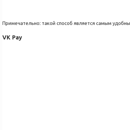
Примечательно: такой способ является самым удобным
VK Pay