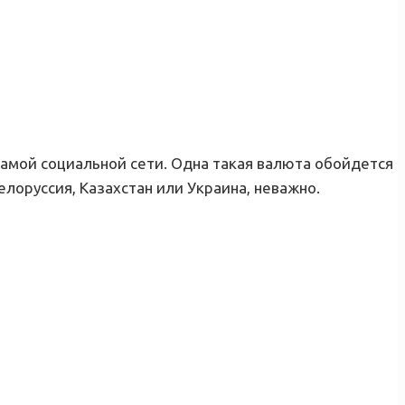
в самой социальной сети. Одна такая валюта обойдется
елоруссия, Казахстан или Украина, неважно.