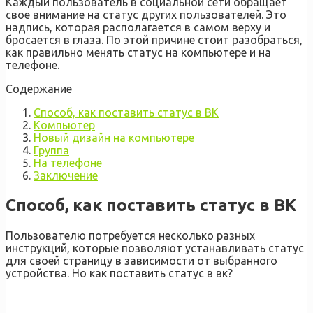
Каждый пользователь в социальной сети обращает
свое внимание на статус других пользователей. Это
надпись, которая располагается в самом верху и
бросается в глаза. По этой причине стоит разобраться,
как правильно менять статус на компьютере и на
телефоне.
Содержание
Способ, как поставить статус в ВК
Компьютер
Новый дизайн на компьютере
Группа
На телефоне
Заключение
Способ, как поставить статус в ВК
Пользователю потребуется несколько разных
инструкций, которые позволяют устанавливать статус
для своей страницу в зависимости от выбранного
устройства. Но как поставить статус в вк?