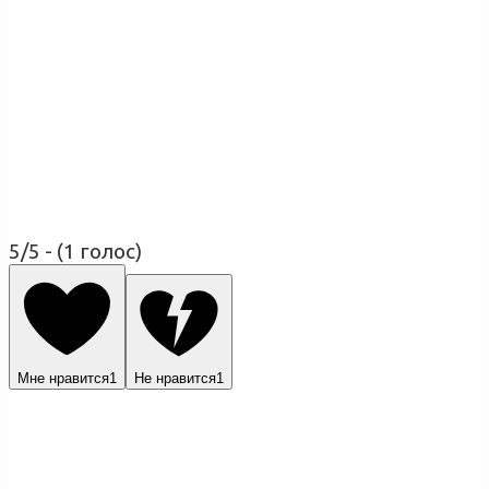
5/5 - (1 голос)
Мне нравится
1
Не нравится
1