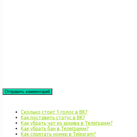
Сколько стоит 1 голос в ВК?
Как поставить статус в ВК?
Как убрать чат из архива в Телеграмм?
Как убрать бан в Телеграмм?
Как спрятать номер в Telegram?