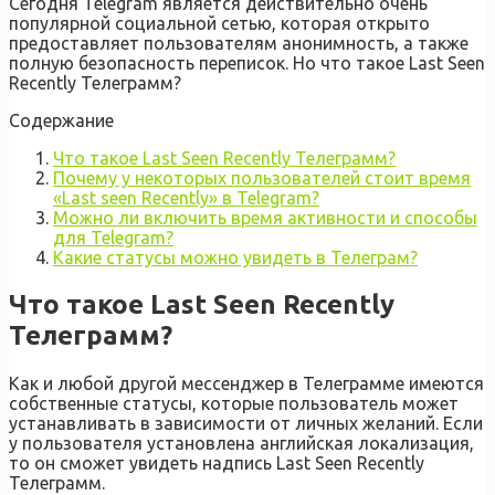
Сегодня Telegram является действительно очень
популярной социальной сетью, которая открыто
предоставляет пользователям анонимность, а также
полную безопасность переписок. Но что такое Last Seen
Recently Телеграмм?
Содержание
Что такое Last Seen Recently Телеграмм?
Почему у некоторых пользователей стоит время
«Last seen Recently» в Telegram?
Можно ли включить время активности и способы
для Telegram?
Какие статусы можно увидеть в Телеграм?
Что такое Last Seen Recently
Телеграмм?
Как и любой другой мессенджер в Телеграмме имеются
собственные статусы, которые пользователь может
устанавливать в зависимости от личных желаний. Если
у пользователя установлена английская локализация,
то он сможет увидеть надпись Last Seen Recently
Телеграмм.