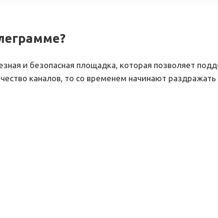
елеграмме?
езная и безопасная площадка, которая позволяет под
чество каналов, то со временем начинают раздражать