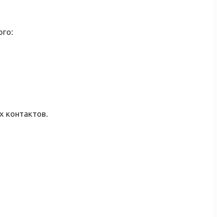
ого:
 контактов.