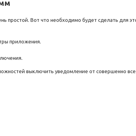
амм
ь простой. Вот что необходимо будет сделать для эт
етры приложения.
ключения.
ложностей выключить уведомление от совершенно всех