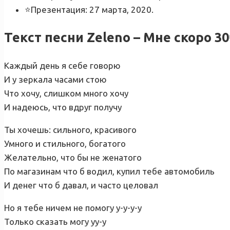
⭐Презентация: 27 марта, 2020.
Текст песни Zeleno – Мне скоро 30
Каждый день я себе говорю
И у зеркала часами стою
Что хочу, слишком много хочу
И надеюсь, что вдруг получу
Ты хочешь: сильного, красивого
Умного и стильного, богатого
Желательно, что бы не женатого
По магазинам что б водил, купил тебе автомобиль
И денег что б давал, и часто целовал
Но я тебе ничем не помогу у-у-у-у
Только сказать могу уу-у