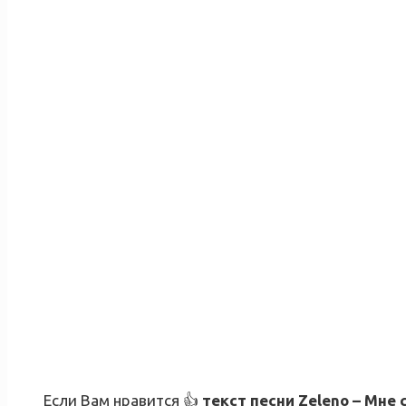
Если Вам нравится 👍
текст песни
Zeleno – Мне 