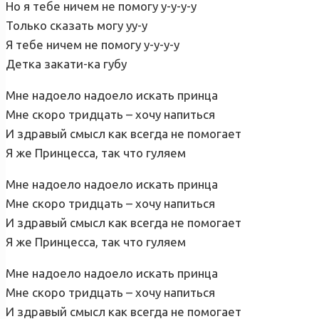
Но я тебе ничем не помогу у-у-у-у
Только сказать могу уу-у
Я тебе ничем не помогу у-у-у-у
Детка закати-ка губу
Мне надоело надоело искать принца
Мне скоро тридцать – хочу напиться
И здравый смысл как всегда не помогает
Я же Принцесса, так что гуляем
Мне надоело надоело искать принца
Мне скоро тридцать – хочу напиться
И здравый смысл как всегда не помогает
Я же Принцесса, так что гуляем
Мне надоело надоело искать принца
Мне скоро тридцать – хочу напиться
И здравый смысл как всегда не помогает