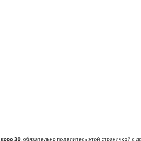
скоро 30
, обязательно поделитесь этой страничкой с д