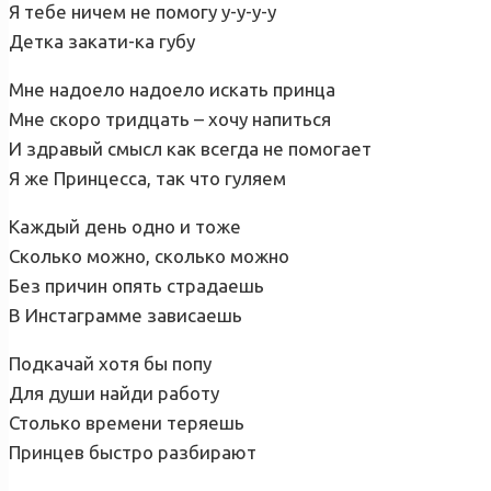
Я тебе ничем не помогу у-у-у-у
Детка закати-ка губу
Мне надоело надоело искать принца
Мне скоро тридцать – хочу напиться
И здравый смысл как всегда не помогает
Я же Принцесса, так что гуляем
Каждый день одно и тоже
Сколько можно, сколько можно
Без причин опять страдаешь
В Инстаграмме зависаешь
Подкачай хотя бы попу
Для души найди работу
Столько времени теряешь
Принцев быстро разбирают