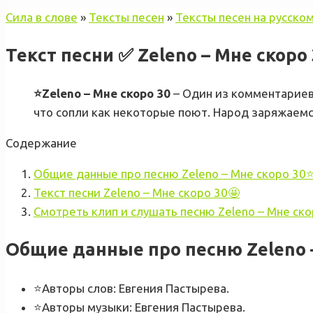
Сила в слове
»
Тексты песен
»
Тексты песен на русско
Текст песни ✅ Zeleno – Мне скоро 
⭐Zeleno – Мне скоро 30
– Один из комментариев 
что сопли как некоторые поют.
Народ заряжаемс
Содержание
Общие данные про песню Zeleno – Мне скоро 30⭐
Текст песни Zeleno – Мне скоро 30🤩
Смотреть клип и слушать песню Zeleno – Мне ско
Общие данные про песню Zeleno 
⭐Авторы слов: Евгения Пастырева.
⭐Авторы музыки: Евгения Пастырева.