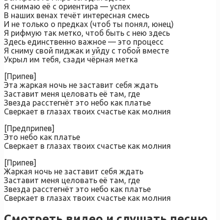
Я снимаю её с ориентира — успех
В наших венах течёт интересная смесь
И не только о предках (чтоб ты понял, юнец)
Я рифмую так метко, чтоб быть с нею здесь
Здесь единственно важное — это процесс
Я сниму свой пиджак и уйду с тобой вместе
Укрыл им тебя, сзади чёрная метка
[Припев]
Эта жаркая ночь не заставит себя ждать
Заставит меня целовать её там, где
Звезда расстегнёт это небо как платье
Сверкает в глазах твоих счастье как молния
[Предприпев]
Это небо как платье
Сверкает в глазах твоих счастье как молния
[Припев]
Жаркая ночь не заставит себя ждать
Заставит меня целовать её там, где
Звезда расстегнёт это небо как платье
Сверкает в глазах твоих счастье как молния
Смотреть видео и слушать песню