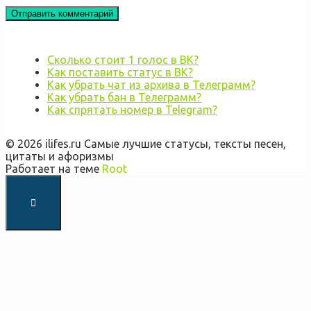
Сколько стоит 1 голос в ВК?
Как поставить статус в ВК?
Как убрать чат из архива в Телеграмм?
Как убрать бан в Телеграмм?
Как спрятать номер в Telegram?
© 2026 ilifes.ru Самые лучшие статусы, тексты песен,
цитаты и афоризмы
Работает на теме
Root