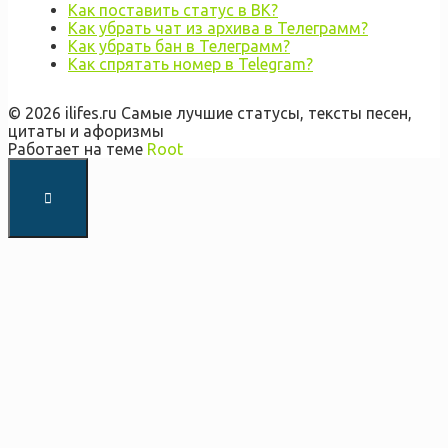
Как поставить статус в ВК?
Как убрать чат из архива в Телеграмм?
Как убрать бан в Телеграмм?
Как спрятать номер в Telegram?
© 2026 ilifes.ru Самые лучшие статусы, тексты песен,
цитаты и афоризмы
Работает на теме
Root