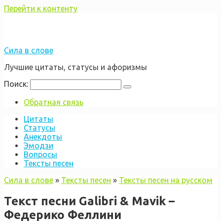
Перейти к контенту
Сила в слове
Лучшие цитаты, статусы и афоризмы
Поиск:
Обратная связь
Цитаты
Статусы
Анекдоты
Эмодзи
Вопросы
Тексты песен
Сила в слове
»
Тексты песен
»
Тексты песен на русском
Текст песни Galibri & Mavik –
Федерико Феллини