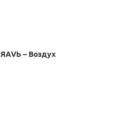
 ЯАVЬ – Воздух