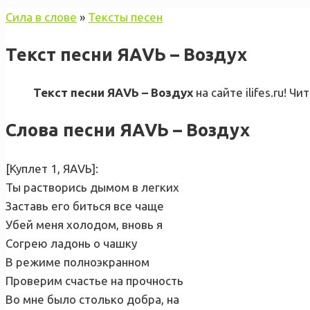
Сила в слове
»
Тексты песен
Текст песни ЯАVЬ – Воздух
Текст песни ЯАVЬ – Воздух
на сайте ilifes.ru! 
Слова песни ЯАVЬ – Воздух
[Куплет 1, ЯАVЬ]:
Ты растворись дымом в легких
Заставь его биться все чаще
Убей меня холодом, вновь я
Согрею ладонь о чашку
В режиме полноэкранном
Проверим счастье на прочность
Во мне было столько добра, на