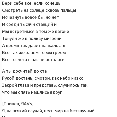
Бери себе все, если хочешь
Смотреть на солнце сквозь пальцы
Исчезнуть вовсе бы, но нет
И среди тысячи станций и
Мы встретимся в том же вагоне
Тонули же в пользу мигрени
А время так давит на жалость
Все так же зачем то мы греем
Все то, чего в нас не осталось
А ты досчитай до ста
Рукой достань, смотри, как небо низко
Закрой глаза и представь, случилось так
Что мы опять нашлись вдруг
[Припев, ЯАVЬ]:
Я, на всякий случай, весь мир на беззвучный