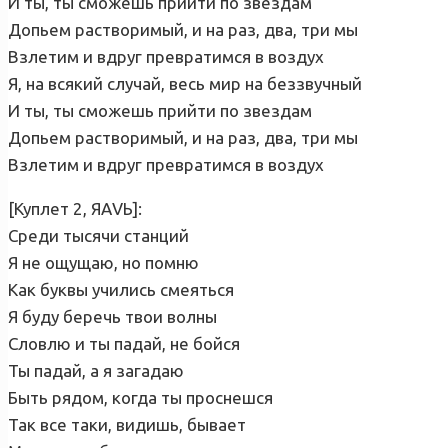
И ты, ты сможешь прийти по звездам
Допьем растворимый, и на раз, два, три мы
Взлетим и вдруг превратимся в воздух
Я, на всякий случай, весь мир на беззвучный
И ты, ты сможешь прийти по звездам
Допьем растворимый, и на раз, два, три мы
Взлетим и вдруг превратимся в воздух
[Куплет 2, ЯАVЬ]:
Среди тысячи станций
Я не ощущаю, но помню
Как буквы учились смеяться
Я буду беречь твои волны
Словлю и ты падай, не бойся
Ты падай, а я загадаю
Быть рядом, когда ты проснешся
Так все таки, видишь, бывает