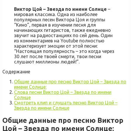
Виктор Цой – Звезда по имени Солнце
–
мировая классика. Одна из наиболее
популярных песен Виктора Цоя и группы
“Кино”, первая в изучении песня для
начинающих гитаристов, также ежедневно
звучит на радиостанциях по сей день. Один
из комментариев на Youtube полностью
характеризует эмоции от этой песни:
“Настоящая популярность – это когда через
30 лет после твоей смерти, твои песни
слушают миллионы людей!”.
Содержание
Общие данные про песню Виктор Цой – Звезда по
имени Солнце:
Слова песни Виктор Цой – Звезда по имени
Солнце
Смотреть клип и слушать песню Виктор Цой –
Звезда по имени Солнце
Общие данные про песню Виктор
Цой – Звезда по имени Солнце: