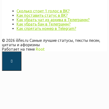
Сколько стоит 1 голос в ВК?
Как поставить статус в ВК?
Как убрать чат из архива в Телеграмм?
Как убрать бан в Телеграмм?
Как спрятать номер в Telegram?
© 2026 ilifes.ru Самые лучшие статусы, тексты песен,
цитаты и афоризмы
Работает на теме
Root