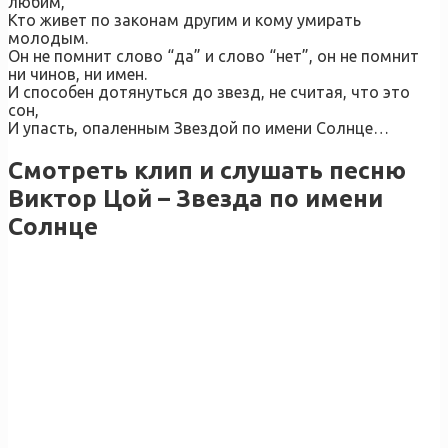
любим,
Кто живет по законам другим и кому умирать
молодым.
Он не помнит слово “да” и слово “нет”, он не помнит
ни чинов, ни имен.
И способен дотянуться до звезд, не считая, что это
сон,
И упасть, опаленным Звездой по имени Солнце…
Смотреть клип и слушать песню
Виктор Цой – Звезда по имени
Солнце