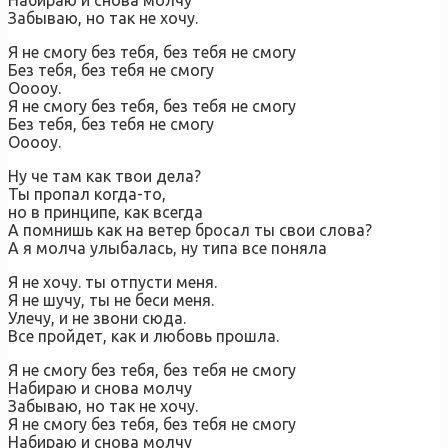
Набираю и снова молчу
Забываю, но так не хочу.
Я не смогу без тебя, без тебя не смогу
Без тебя, без тебя не смогу
Ооооу.
Я не смогу без тебя, без тебя не смогу
Без тебя, без тебя не смогу
Ооооу.
Ну че там как твои дела?
Ты пропал когда-то,
но в принципе, как всегда
А помнишь как на ветер бросал ты свои слова?
А я молча улыбалась, ну типа все поняла
Я не хочу. ты отпусти меня.
Я не шучу, ты не беси меня.
Улечу, и не звони сюда.
Все пройдет, как и любовь прошла.
Я не смогу без тебя, без тебя не смогу
Набираю и снова молчу
Забываю, но так не хочу.
Я не смогу без тебя, без тебя не смогу
Набираю и снова молчу