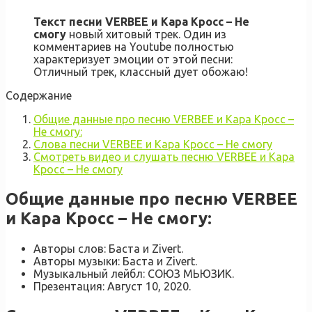
Текст песни VERBEE и Кара Кросс – Не
смогу
новый хитовый трек. Один из
комментариев на Youtube полностью
характеризует эмоции от этой песни:
Отличный трек, классный дует обожаю!
Содержание
Общие данные про песню VERBEE и Кара Кросс –
Не смогу:
Слова песни VERBEE и Кара Кросс – Не смогу
Смотреть видео и слушать песню VERBEE и Кара
Кросс – Не смогу
Общие данные про песню VERBEE
и Кара Кросс – Не смогу:
Авторы слов: Баста и Zivert.
Авторы музыки: Баста и Zivert.
Музыкальный лейбл: СОЮЗ МЬЮЗИК.
Презентация: Август 10, 2020.