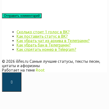
Сколько стоит 1 голос в ВК?
Как поставить статус в ВК?
Как убрать чат из архива в Телеграмм?
Как убрать бан в Телеграмм?
Как спрятать номер в Telegram?
© 2026 ilifes.ru Самые лучшие статусы, тексты песен,
цитаты и афоризмы
Работает на теме
Root