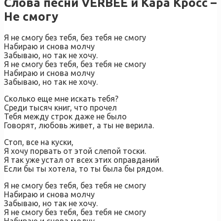
Слова песни VERBEE и Кара Кросс –
Не смогу
Я не смогу без тебя, без тебя не смогу
Набираю и снова молчу
Забываю, но так не хочу.
Я не смогу без тебя, без тебя не смогу
Набираю и снова молчу
Забываю, но так не хочу.
Сколько еще мне искать тебя?
Среди тысяч книг, что прочел
Тебя между строк даже не было
Говорят, любовь живет, а ты не верила.
Стоп, все на куски,
Я хочу порвать от этой слепой тоски.
Я так уже устал от всех этих оправданий
Если бы ты хотела, то ты была бы рядом.
Я не смогу без тебя, без тебя не смогу
Набираю и снова молчу
Забываю, но так не хочу.
Я не смогу без тебя, без тебя не смогу