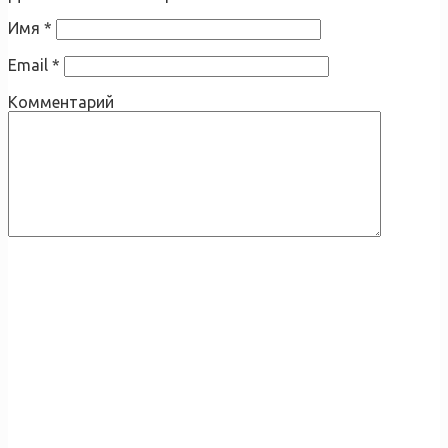
Имя
*
Email
*
Комментарий