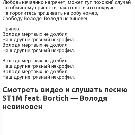
Любовь нечаянно нагрянет, может тут похожий случай
По обычному приелось, захотелось что покруче.
Не торопитесь пришивать на робу номер,
Свободу Володе, Володя не виновен.
Припев:
Володя мёртвых не долбил,
Наш друг не грязный некрофил
Володя мёртвых не долбил,
Наш друг не грязный некрофил.
Володя мёртвых не долбил,
Наш друг не грязный некрофил
Володя мёртвых не долбил,
Наш друг не грязный некрофил.
Смотреть видео и слушать песню
ST1M feat. Bortich — Володя
невиновен