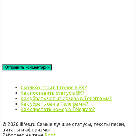
Сколько стоит 1 голос в ВК?
Как поставить статус в ВК?
Как убрать чат из архива в Телеграмм?
Как убрать бан в Телеграмм?
Как спрятать номер в Telegram?
© 2026 ilifes.ru Самые лучшие статусы, тексты песен,
цитаты и афоризмы
Работает на теме
Root