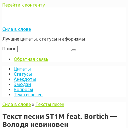
Перейти к контенту
Сила в слове
Лучшие цитаты, статусы и афоризмы
Поиск:
Обратная связь
Цитаты
Статусы
Анекдоты
Эмодзи
Вопросы
Тексты песен
Сила в слове
»
Тексты песен
Текст песни ST1M feat. Bortich —
Володя невиновен