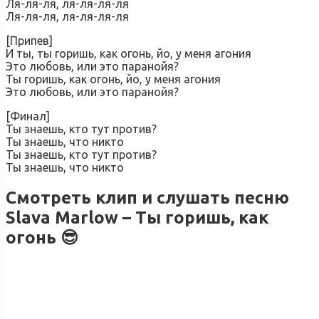
Ля-ля-ля, ля-ля-ля-ля
Ля-ля-ля, ля-ля-ля-ля
[Припев]
И ты, ты горишь, как огонь, йо, у меня агония
Это любовь, или это паранойя?
Ты горишь, как огонь, йо, у меня агония
Это любовь, или это паранойя?
[Финал]
Ты знаешь, кто тут против?
Ты знаешь, что никто
Ты знаешь, кто тут против?
Ты знаешь, что никто
Смотреть клип и слушать песню
Slava Marlow – Ты горишь, как
огонь 😎