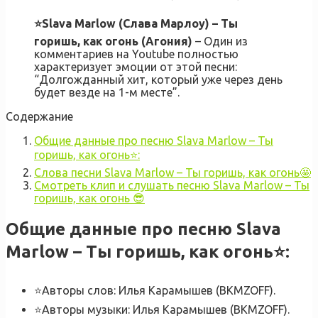
⭐Slava Marlow (Слава Марлоу) – Ты
горишь, как огонь (Агония)
– Один из
комментариев на Youtube полностью
характеризует эмоции от этой песни:
“Долгожданный хит, который уже через день
будет везде на 1-м месте”.
Содержание
Общие данные про песню Slava Marlow – Ты
горишь, как огонь⭐:
Слова песни Slava Marlow – Ты горишь, как огонь🤩
Смотреть клип и слушать песню Slava Marlow – Ты
горишь, как огонь 😎
Общие данные про песню Slava
Marlow – Ты горишь, как огонь⭐
:
⭐Авторы слов: Илья Карамышев (BKMZOFF).
⭐Авторы музыки: Илья Карамышев (BKMZOFF).