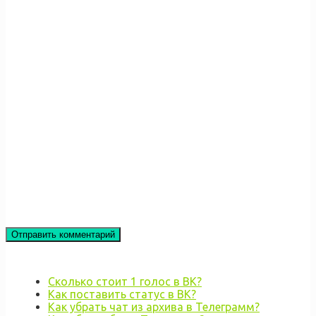
Сколько стоит 1 голос в ВК?
Как поставить статус в ВК?
Как убрать чат из архива в Телеграмм?