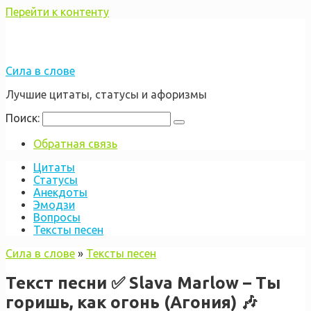
Перейти к контенту
Сила в слове
Лучшие цитаты, статусы и афоризмы
Поиск:
Обратная связь
Цитаты
Статусы
Анекдоты
Эмодзи
Вопросы
Тексты песен
Сила в слове
»
Тексты песен
Текст песни ✅ Slava Marlow – Ты
горишь, как огонь (Агония) 🎶