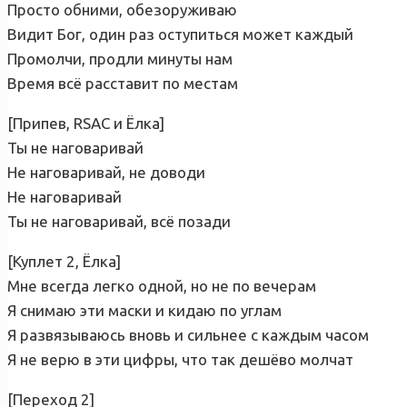
Просто обними, обезоруживаю
Видит Бог, один раз оступиться может каждый
Промолчи, продли минуты нам
Время всё расставит по местам
[Припев, RSAC и Ёлка]
Ты не наговаривай
Не наговаривай, не доводи
Не наговаривай
Ты не наговаривай, всё позади
[Куплет 2, Ёлка]
Мне всегда легко одной, но не по вечерам
Я снимаю эти маски и кидаю по углам
Я развязываюсь вновь и сильнее с каждым часом
Я не верю в эти цифры, что так дешёво молчат
[Переход 2]