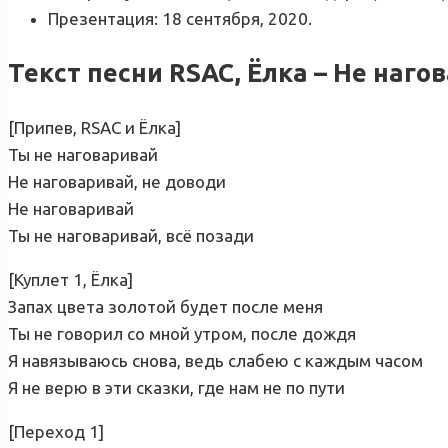
Презентация: 18 сентября, 2020.
Текст песни RSAC, Ёлка – Не наго
[Припев, RSAC и Ёлка]
Ты не наговаривай
Не наговаривай, не доводи
Не наговаривай
Ты не наговаривай, всё позади
[Куплет 1, Ёлка]
Запах цвета золотой будет после меня
Ты не говорил со мной утром, после дождя
Я навязываюсь снова, ведь слабею с каждым часом
Я не верю в эти сказки, где нам не по пути
[Переход 1]