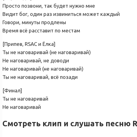
Просто позвони, так будет нужно мне
Видит бог, один раз извиниться может каждый
Говори, минуты продлены
Время всё расставит по местам
[Припев, RSAC и Ёлка]
Ты не наговаривай (не наговаривай)
Не наговаривай, не доводи
Не наговаривай (не наговаривай)
Ты не наговаривай, всё позади
[Финал]
Ты не наговаривай
Не наговаривай
Смотреть клип и слушать песню R