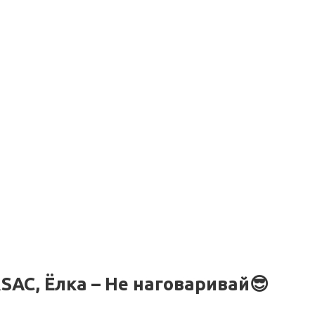
SAC, Ёлка – Не наговаривай😎