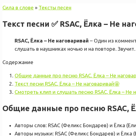
Сила в слове
»
Тексты песен
Текст песни ✅ RSAC, Ёлка – Не на
RSAC, Ёлка – Не наговаривай
– Один из коммент
слушать в наушниках ночью и на повторе. Звучит.
Содержание
Общие данные про песню RSAC, Ёлка – Не нагова
Текст песни RSAC, Ёлка – Не наговаривай🤩
Смотреть клип и слушать песню RSAC, Ёлка – Не 
Общие данные про песню RSAC, Ё
Авторы слов: RSAC (Феликс Бондарев) и Ёлка (Ел
Авторы музыки: RSAC (Феликс Бондарев) и Ёлка (