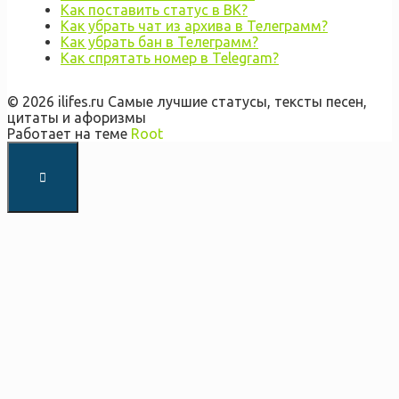
Как поставить статус в ВК?
Как убрать чат из архива в Телеграмм?
Как убрать бан в Телеграмм?
Как спрятать номер в Telegram?
© 2026 ilifes.ru Самые лучшие статусы, тексты песен,
цитаты и афоризмы
Работает на теме
Root