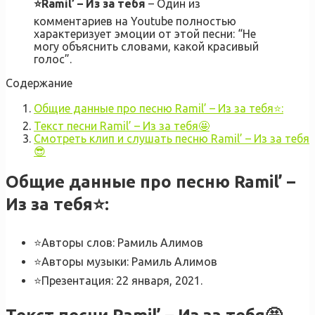
⭐Ramil’ – Из за тебя
– Один из
комментариев на Youtube полностью
характеризует эмоции от этой песни: “Не
могу объяснить словами, какой красивый
голос”.
Содержание
Общие данные про песню Ramil’ – Из за тебя⭐:
Текст песни Ramil’ – Из за тебя🤩
Смотреть клип и слушать песню Ramil’ – Из за тебя
😎
Общие данные про песню Ramil’ –
Из за тебя⭐
:
⭐Авторы слов: Рамиль Алимов
⭐Авторы музыки: Рамиль Алимов
⭐Презентация: 22 января, 2021.