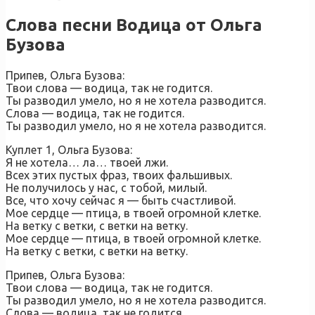
Слова песни Водица от Ольга
Бузова
Припев, Ольга Бузова:
Твои слова — водица, так не годится.
Ты разводил умело, но я не хотела разводится.
Слова — водица, так не годится.
Ты разводил умело, но я не хотела разводится.
Куплет 1, Ольга Бузова:
Я не хотела… ла… твоей лжи.
Всех этих пустых фраз, твоих фальшивых.
Не получилось у нас, с тобой, милый.
Все, что хочу сейчас я — быть счастливой.
Мое сердце — птица, в твоей огромной клетке.
На ветку с ветки, с ветки на ветку.
Мое сердце — птица, в твоей огромной клетке.
На ветку с ветки, с ветки на ветку.
Припев, Ольга Бузова:
Твои слова — водица, так не годится.
Ты разводил умело, но я не хотела разводится.
Слова — водица, так не годится.