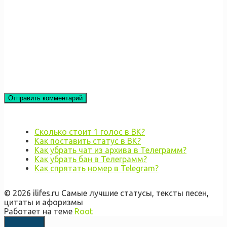
Сколько стоит 1 голос в ВК?
Как поставить статус в ВК?
Как убрать чат из архива в Телеграмм?
Как убрать бан в Телеграмм?
Как спрятать номер в Telegram?
© 2026 ilifes.ru Самые лучшие статусы, тексты песен,
цитаты и афоризмы
Работает на теме
Root