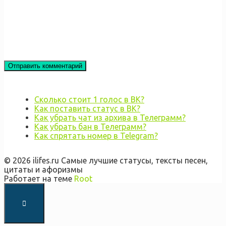
Сколько стоит 1 голос в ВК?
Как поставить статус в ВК?
Как убрать чат из архива в Телеграмм?
Как убрать бан в Телеграмм?
Как спрятать номер в Telegram?
© 2026 ilifes.ru Самые лучшие статусы, тексты песен,
цитаты и афоризмы
Работает на теме
Root