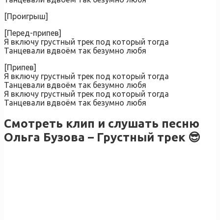
[Проигрыш]
[Перед-припев]
Я включу грустный трек под который тогда
Танцевали вдвоём так безумно любя
[Припев]
Я включу грустный трек под который тогда
Танцевали вдвоём так безумно любя
Я включу грустный трек под который тогда
Танцевали вдвоём так безумно любя
Смотреть клип и слушать песню
Ольга Бузова – Грустный трек 😎