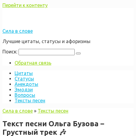
Перейти к контенту
Сила в слове
Лучшие цитаты, статусы и афоризмы
Поиск:
Обратная связь
Цитаты
Статусы
Анекдоты
Эмодзи
Вопросы
Тексты песен
Сила в слове
»
Тексты песен
Текст песни Ольга Бузова –
Грустный трек 🎶