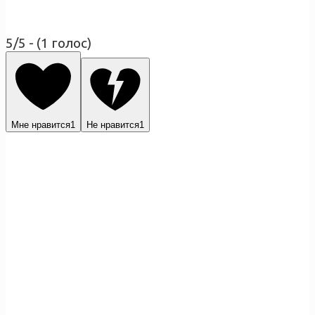
5/5 - (1 голос)
Мне нравится
1
Не нравится
1