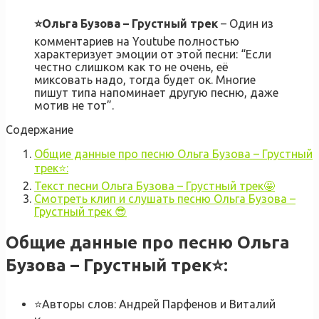
⭐Ольга Бузова – Грустный трек
– Один из
комментариев на Youtube полностью
характеризует эмоции от этой песни: “Если
честно слишком как то не очень, её
миксовать надо, тогда будет ок. Многие
пишут типа напоминает другую песню, даже
мотив не тот”.
Содержание
Общие данные про песню Ольга Бузова – Грустный
трек⭐:
Текст песни Ольга Бузова – Грустный трек🤩
Смотреть клип и слушать песню Ольга Бузова –
Грустный трек 😎
Общие данные про песню Ольга
Бузова – Грустный трек⭐
:
⭐Авторы слов: Андрей Парфенов и Виталий