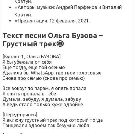
Ковтун.
⭐Авторы музыки: Андрей Парфенов и Виталий
Ковтун.
⭐Презентация: 12 февраля, 2021.
Текст песни Ольга Бузова –
Грустный трек🤩
[Куплет 1, Ольга БУЗОВА]
Я бы убежала от себя
Еще тогда, еще той осенью
Удалила бы WhatsApp, где твои голосовые
Снова про семью (снова про семью)
Все вокруг по парам, я опять попала
Я опять пропала в тебе
Думала, забуду, я думала, забуду
А ведь стало только хуже вдвойне
[Перед-припев]
Я включу грустный трек под который тогда
Танцевали вдвоём так безумно любя