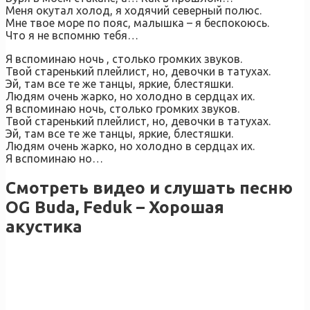
Меня окутал холод, я ходячий северный полюс.
Мне твое море по пояс, малышка – я беспокоюсь.
Что я не вспомню тебя…
Я вспоминаю ночь , столько громких звуков.
Твой старенький плейлист, но, девочки в татухах.
Эй, там все те же танцы, яркие, блестяшки.
Людям очень жарко, но холодно в сердцах их.
Я вспоминаю ночь, столько громких звуков.
Твой старенький плейлист, но, девочки в татухах.
Эй, там все те же танцы, яркие, блестяшки.
Людям очень жарко, но холодно в сердцах их.
Я вспоминаю но…
Смотреть видео и слушать песню
OG Buda, Feduk – Хорошая
акустика