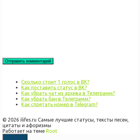
Сколько стоит 1 голос в ВК?
Как поставить статус в ВК?
Как убрать чат из архива в Телеграмм?
Как убрать бан в Телеграмм?
Как спрятать номер в Telegram?
© 2026 ilifes.ru Самые лучшие статусы, тексты песен,
цитаты и афоризмы
Работает на теме
Root