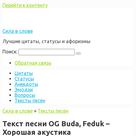
Перейти к контенту
Сила в слове
Лучшие цитаты, статусы и афоризмы
Поиск:
Обратная связь
Цитаты
Статусы
Анекдоты
Эмодзи
Вопросы
Тексты песен
Сила в слове
»
Тексты песен
Текст песни OG Buda, Feduk –
Хорошая акустика