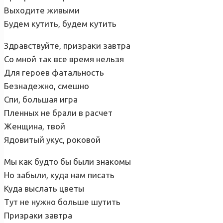
Выходите живыми
Будем кутить, будем кутить
Здравствуйте, призраки завтра
Со мной так все время нельзя
Для героев фатальность
Безнадежно, смешно
Спи, большая игра
Пленных не брали в расчет
Женщина, твой
Ядовитый укус, роковой
Мы как будто бы были знакомы
Но забыли, куда нам писать
Куда выслать цветы
Тут не нужно больше шутить
Призраки завтра