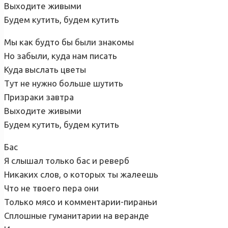
Выходите живыми
Будем кутить, будем кутить
Мы как будто бы были знакомы
Но забыли, куда нам писать
Куда выслать цветы
Тут не нужно больше шутить
Призраки завтра
Выходите живыми
Будем кутить, будем кутить
Бас
Я слышал только бас и реверб
Никаких слов, о которых ты жалеешь
Что не твоего пера они
Только мясо и комментарии-пираньи
Сплошные гуманитарии на веранде