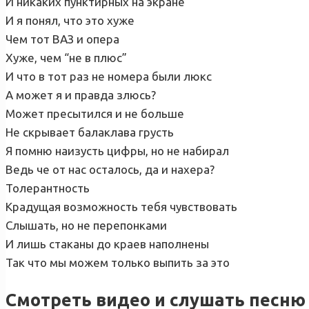
И никаких пунктирных на экране
И я понял, что это хуже
Чем тот ВАЗ и опера
Хуже, чем “не в плюс”
И что в тот раз не номера были люкс
А может я и правда злюсь?
Может пресытился и не больше
Не скрывает балаклава грусть
Я помню наизусть цифры, но не набирал
Ведь че от нас осталось, да и нахера?
Толерантность
Крадущая возможность тебя чувствовать
Слышать, но не перепонками
И лишь стаканы до краев наполнены
Так что мы можем только выпить за это
Смотреть видео и слушать песню 