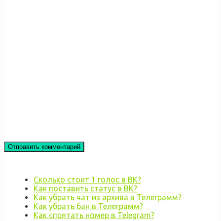
Сколько стоит 1 голос в ВК?
Как поставить статус в ВК?
Как убрать чат из архива в Телеграмм?
Как убрать бан в Телеграмм?
Как спрятать номер в Telegram?