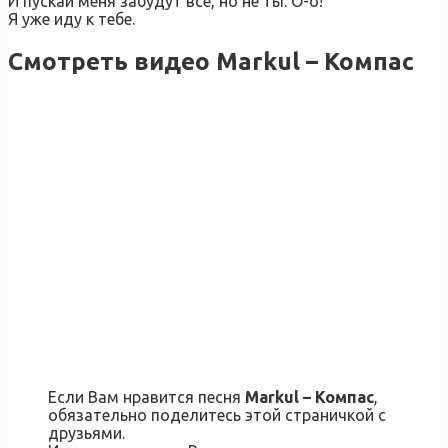
И пускай меня забудут все, но не ты. О-о!
Я уже иду к тебе.
Смотреть видео Markul – Компас
Если Вам нравится песня
Markul – Компас
,
обязательно поделитесь этой страничкой с
друзьями.