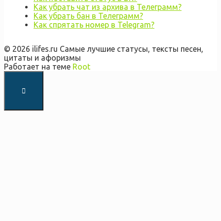
Как убрать чат из архива в Телеграмм?
Как убрать бан в Телеграмм?
Как спрятать номер в Telegram?
© 2026 ilifes.ru Самые лучшие статусы, тексты песен,
цитаты и афоризмы
Работает на теме
Root