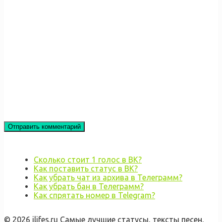
Сколько стоит 1 голос в ВК?
Как поставить статус в ВК?
Как убрать чат из архива в Телеграмм?
Как убрать бан в Телеграмм?
Как спрятать номер в Telegram?
© 2026 ilifes.ru Самые лучшие статусы, тексты песен,