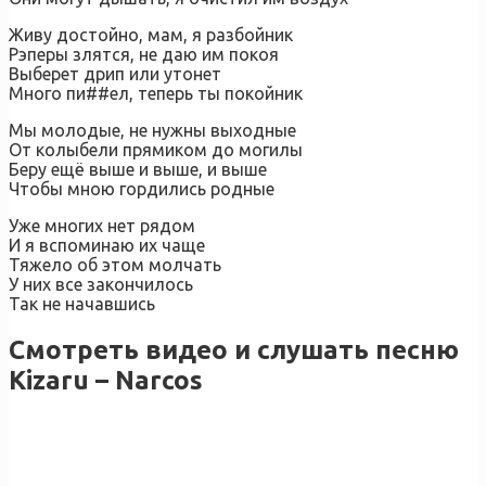
Живу достойно, мам, я разбойник
Рэперы злятся, не даю им покоя
Выберет дрип или утонет
Много пи##ел, теперь ты покойник
Мы молодые, не нужны выходные
От колыбели прямиком до могилы
Беру ещё выше и выше, и выше
Чтобы мною гордились родные
Уже многих нет рядом
И я вспоминаю их чаще
Тяжело об этом молчать
У них все закончилось
Так не начавшись
Смотреть видео и слушать песню
Kizaru – Narcos