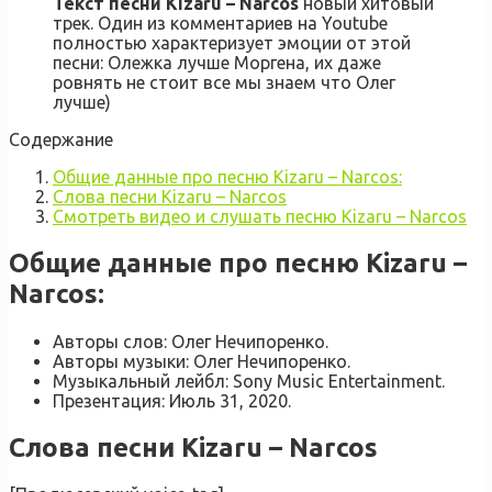
Текст песни Kizaru – Narcos
новый хитовый
трек. Один из комментариев на Youtube
полностью характеризует эмоции от этой
песни: Олежка лучше Моргена, их даже
ровнять не стоит все мы знаем что Олег
лучше)
Содержание
Общие данные про песню Kizaru – Narcos:
Слова песни Kizaru – Narcos
Смотреть видео и слушать песню Kizaru – Narcos
Общие данные про песню Kizaru –
Narcos:
Авторы слов: Олег Нечипоренко.
Авторы музыки: Олег Нечипоренко.
Музыкальный лейбл: Sony Music Entertainment.
Презентация: Июль 31, 2020.
Слова песни Kizaru – Narcos