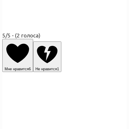
5/5 - (2 голоса)
Мне нравится
6
Не нравится
1