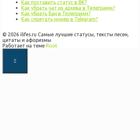
Как поставить статус в ВК?
Как убрать чат из архива в Телеграмм?
Как убрать бан в Телеграмм?
Как спрятать номер в Telegram?
© 2026 ilifes.ru Самые лучшие статусы, тексты песен,
цитаты и афоризмы
Работает на теме
Root