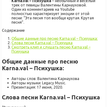
Karna.val – Психушка
– необычный и весёлый
трек от певицы Валентины Карнауховой.
Один из комментариев на Youtube
полностью характеризует эмоции от этой
песни: “Эта песня топ вообще крутая. Крутая
песня”.
Содержание
Общие данные про песню Karna.val – Психушка:
Слова песни Karna.val – Психушка
Смотреть клип и слушать песню Karna.val –
Психушка
Общие данные про песню
Karna.val – Психушка:
Авторы слов: Валентина Карнаухова
Авторы музыки: Legacy Music.
Презентация: 17 июня, 2020.
Слова песни Karna.val – Психушка