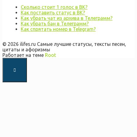
Сколько стоит 1 голос в ВК?
Как поставить статус в ВК?
Как убрать чат из архива в Телеграмм?
Как убрать бан в Телеграмм?
Как спрятать номер в Telegram?
© 2026 ilifes.ru Самые лучшие статусы, тексты песен,
цитаты и афоризмы
Работает на теме
Root