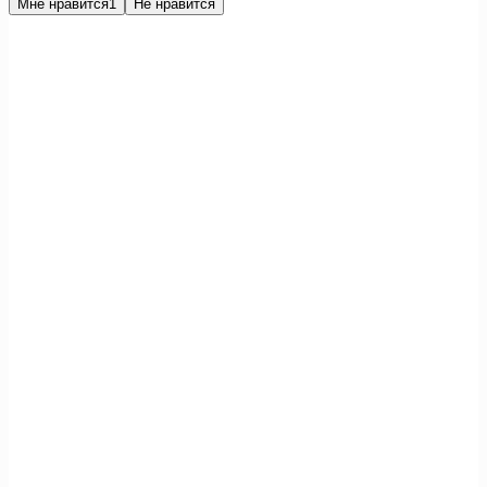
Мне нравится
1
Не нравится