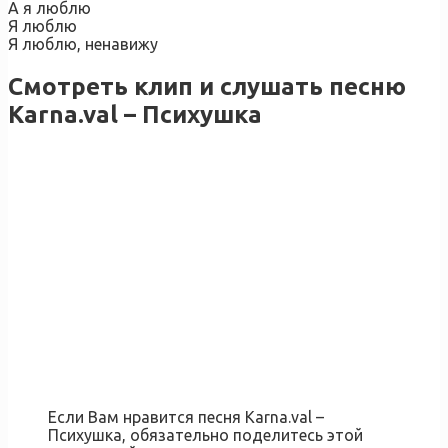
А я люблю
Я люблю
Я люблю, ненавижу
Смотреть клип и слушать песню
Karna.val – Психушка
Если Вам нравится песня Karna.val –
Психушка, обязательно поделитесь этой