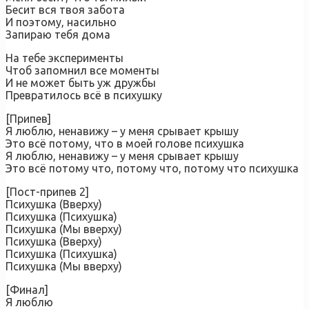
Бесит вся твоя забота
И поэтому, насильно
Запираю тебя дома
На тебе эксперименты
Чтоб запомнил все моменты
И не может быть уж дружбы
Превратилось всё в психушку
[Припев]
Я люблю, ненавижу – у меня срывает крышу
Это всё потому, что в моей голове психушка
Я люблю, ненавижу – у меня срывает крышу
Это всё потому что, потому что, потому что психушка
[Пост-припев 2]
Психушка (Вверху)
Психушка (Психушка)
Психушка (Мы вверху)
Психушка (Вверху)
Психушка (Психушка)
Психушка (Мы вверху)
[Финал]
Я люблю