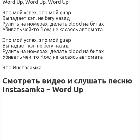
Word Up, Word Up, Word Up!
Это мой успех, это мой guap
Выпадает кэп, не бегу назад
Рулить на номерах, делать blood на битах
Убивать чей-то flow, не касаясь автомата
Это мой успех, это мой guap
Выпадает кэп не бегу назад
Рулить на номерах, делать blood на битах
Убивать чей-то flow, не касаясь автомата
Это Инстасамка
Смотреть видео и слушать песню
Instasamka – Word Up