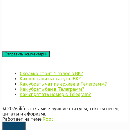
Сколько стоит 1 голос в ВК?
Как поставить статус в ВК?
Как убрать чат из архива в Телеграмм?
Как убрать бан в Телеграмм?
Как спрятать номер в Telegram?
© 2026 ilifes.ru Самые лучшие статусы, тексты песен,
цитаты и афоризмы
Работает на теме
Root