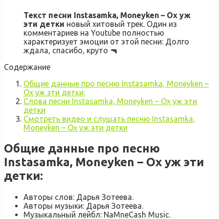
Текст песни Instasamka, Moneyken – Ох уж
эти детки
новый хитовый трек. Один из
комментариев на Youtube полностью
характеризует эмоции от этой песни: Долго
ждала, спасибо, круто 🔫
Содержание
Общие данные про песню Instasamka, Moneyken –
Ох уж эти детки:
Слова песни Instasamka, Moneyken – Ох уж эти
детки
Смотреть видео и слушать песню Instasamka,
Moneyken – Ох уж эти детки
Общие данные про песню
Instasamka, Moneyken – Ох уж эти
детки:
Авторы слов: Дарья Зотеева.
Авторы музыки: Дарья Зотеева.
Музыкальный лейбл: NaMneCash Music.