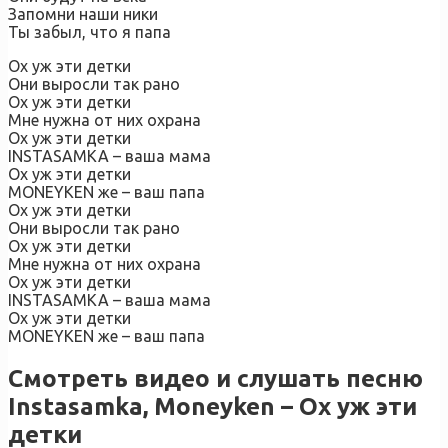
Запомни наши ники
Ты забыл, что я папа
Ох уж эти детки
Они выросли так рано
Ох уж эти детки
Мне нужна от них охрана
Ох уж эти детки
INSTASAMKA – ваша мама
Ох уж эти детки
MONEYKEN же – ваш папа
Ох уж эти детки
Они выросли так рано
Ох уж эти детки
Мне нужна от них охрана
Ох уж эти детки
INSTASAMKA – ваша мама
Ох уж эти детки
MONEYKEN же – ваш папа
Смотреть видео и слушать песню
Instasamka, Moneyken – Ох уж эти
детки