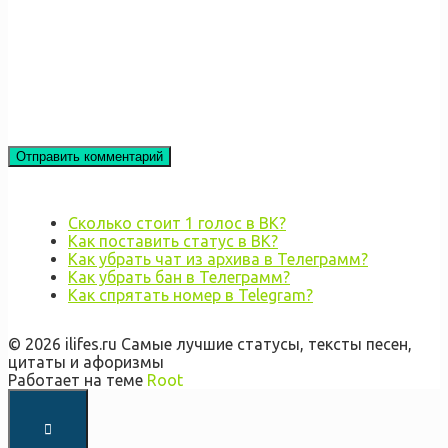
Сколько стоит 1 голос в ВК?
Как поставить статус в ВК?
Как убрать чат из архива в Телеграмм?
Как убрать бан в Телеграмм?
Как спрятать номер в Telegram?
© 2026 ilifes.ru Самые лучшие статусы, тексты песен,
цитаты и афоризмы
Работает на теме
Root