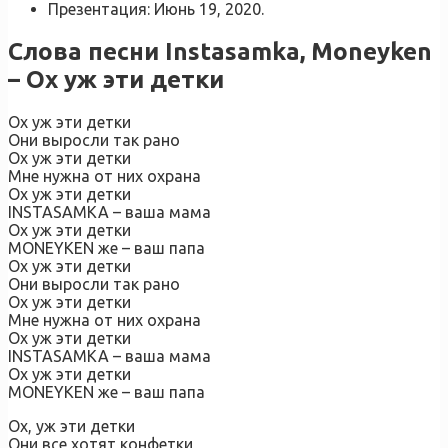
Презентация: Июнь 19, 2020.
Слова песни Instasamka, Moneyken
– Ох уж эти детки
Ох уж эти детки
Они выросли так рано
Ох уж эти детки
Мне нужна от них охрана
Ох уж эти детки
INSTASAMKA – ваша мама
Ох уж эти детки
MONEYKEN же – ваш папа
Ох уж эти детки
Они выросли так рано
Ох уж эти детки
Мне нужна от них охрана
Ох уж эти детки
INSTASAMKA – ваша мама
Ох уж эти детки
MONEYKEN же – ваш папа
Ох, уж эти детки
Они все хотят конфетки