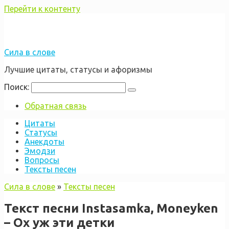
Перейти к контенту
Сила в слове
Лучшие цитаты, статусы и афоризмы
Поиск:
Обратная связь
Цитаты
Статусы
Анекдоты
Эмодзи
Вопросы
Тексты песен
Сила в слове
»
Тексты песен
Текст песни Instasamka, Moneyken
– Ох уж эти детки