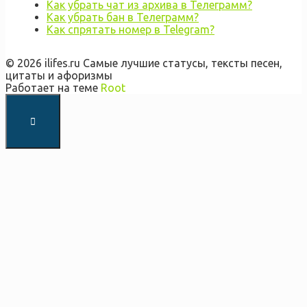
Как убрать чат из архива в Телеграмм?
Как убрать бан в Телеграмм?
Как спрятать номер в Telegram?
© 2026 ilifes.ru Самые лучшие статусы, тексты песен,
цитаты и афоризмы
Работает на теме
Root