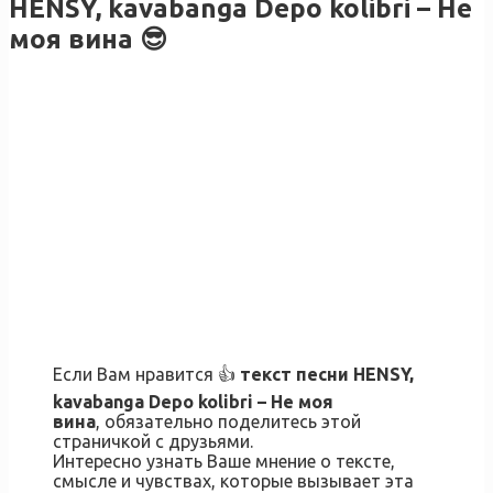
HENSY, kavabanga Depo kolibri – Не
моя вина 😎
Если Вам нравится 👍
текст песни HENSY,
kavabanga Depo kolibri – Не моя
вина
, обязательно поделитесь этой
страничкой с друзьями.
Интересно узнать Ваше мнение о тексте,
смысле и чувствах, которые вызывает эта