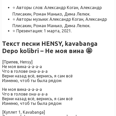
⭐ Авторы слов: Александр Коган, Александр
Плисакин, Роман Манько, Дима Лелюк.
⭐ Авторы музыки: Александр Коган, Александр
Плисакин, Роман Манько, Дима Лелюк.
⭐ Презентация: 1 марта, 2021.
Текст песни HENSY, kavabanga
Depo kolibri – Не моя вина 🤩
[Припев, Hensy]
Не моя вина-а-а-а-а
Что в голове она-а-а-а
Верни назад всё, вернись, я сам всё
Изменю, чтоб ты была рядом
Не моя вина-а-а-а-а
Что в голове она-а-а-а
Верни назад всё, вернись, я сам всё
Изменю, чтоб ты была рядом
[Куплет 1, Kavabanga]