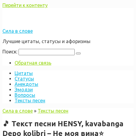
Перейти к контенту
Сила в слове
Лучшие цитаты, статусы и афоризмы
Поиск:
Обратная связь
Цитаты
Статусы
Анекдоты
Эмодзи
Вопросы
Тексты песен
Сила в слове
»
Тексты песен
🎵 Текст песни HENSY, kavabanga
Depo kolibri – Не моя вина⭐