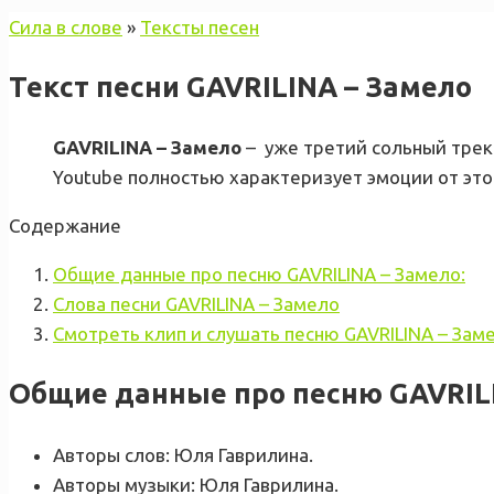
Сила в слове
»
Тексты песен
Текст песни GAVRILINA – Замело
GAVRILINA – Замело
– уже третий сольный трек
Youtube полностью характеризует эмоции от этой
Содержание
Общие данные про песню GAVRILINA – Замело:
Слова песни GAVRILINA – Замело
Смотреть клип и слушать песню GAVRILINA – Зам
Общие данные про песню GAVRILI
Авторы слов: Юля Гаврилина.
Авторы музыки: Юля Гаврилина.