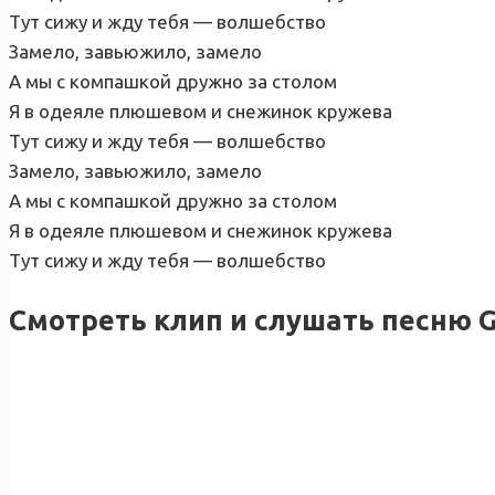
Тут сижу и жду тебя — волшебство
Замело, завьюжило, замело
А мы с компашкой дружно за столом
Я в одеяле плюшевом и снежинок кружева
Тут сижу и жду тебя — волшебство
Замело, завьюжило, замело
А мы с компашкой дружно за столом
Я в одеяле плюшевом и снежинок кружева
Тут сижу и жду тебя — волшебство
Смотреть клип и слушать песню 