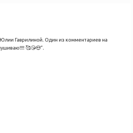
 Юлии Гаврилиной. Один из комментариев на
шиваю!!!! 🥰😘😍”.