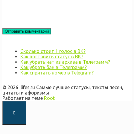
Сколько стоит 1 голос в ВК?
Как поставить статус в ВК?
Как убрать чат из архива в Телеграмм?
Как убрать бан в Телеграмм?
Как спрятать номер в Telegram?
© 2026 ilifes.ru Самые лучшие статусы, тексты песен,
цитаты и афоризмы
Работает на теме
Root