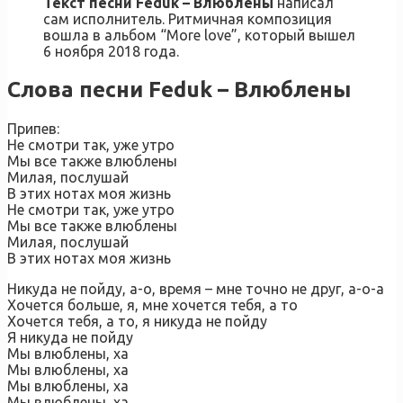
Текст песни Feduk – Влюблены
написал
сам исполнитель. Ритмичная композиция
вошла в альбом “More love”, который вышел
6 ноября 2018 года.
Слова песни Feduk – Влюблены
Припев:
Не смотри так, уже утро
Мы все также влюблены
Милая, послушай
В этих нотах моя жизнь
Не смотри так, уже утро
Мы все также влюблены
Милая, послушай
В этих нотах моя жизнь
Никуда не пойду, а-о, время – мне точно не друг, а-о-а
Хочется больше, я, мне хочется тебя, а то
Хочется тебя, а то, я никуда не пойду
Я никуда не пойду
Мы влюблены, ха
Мы влюблены, ха
Мы влюблены, ха
Мы влюблены, ха