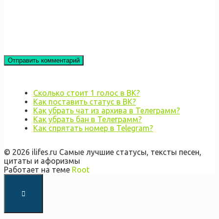
Сколько стоит 1 голос в ВК?
Как поставить статус в ВК?
Как убрать чат из архива в Телеграмм?
Как убрать бан в Телеграмм?
Как спрятать номер в Telegram?
© 2026 ilifes.ru Самые лучшие статусы, тексты песен,
цитаты и афоризмы
Работает на теме
Root