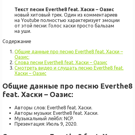
Текст песни Everthe8 feat. Хаски – Оазис
новый хитовый трек. Один из комментариев
на Youtube полностью характеризует эмоции
от этой песни: Голос хаски просто бальзам
на уши.
Содержание
Общие данные про песню Everthe8 feat. Хаски –
Оазис:
Слова песни Everthe8 feat. Хаски – Оазис
Смотреть видео и слушать песню Everthe8 feat.
Хаски – Оазис
Общие данные про песню Everthe8
feat. Хаски – Оазис:
Авторы слов: Everthe8 feat. Хаски.
Авторы музыки: Everthe8 feat. Хаски.
Музыкальный лейбл: NCP.
Презентация: Июль 9, 2020.