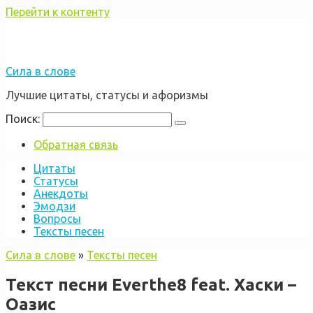
Перейти к контенту
Сила в слове
Лучшие цитаты, статусы и афоризмы
Поиск:
Обратная связь
Цитаты
Статусы
Анекдоты
Эмодзи
Вопросы
Тексты песен
Сила в слове
»
Тексты песен
Текст песни Everthe8 feat. Хаски –
Оазис