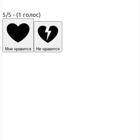
5/5 - (1 голос)
Мне нравится
Не нравится