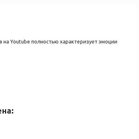
в на Youtube полностью характеризует эмоции
ена: