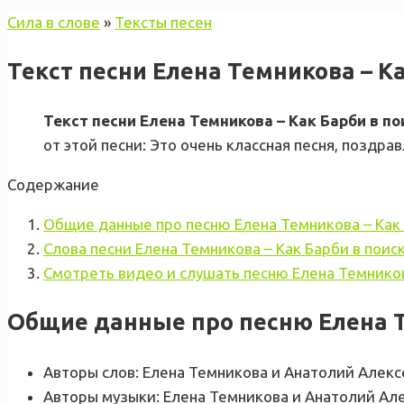
Сила в слове
»
Тексты песен
Текст песни Елена Темникова – Ка
Текст песни Елена Темникова – Как Барби в п
от этой песни: Это очень классная песня, поздр
Содержание
Общие данные про песню Елена Темникова – Как 
Слова песни Елена Темникова – Как Барби в поис
Смотреть видео и слушать песню Елена Темников
Общие данные про песню Елена Те
Авторы слов: Елена Темникова и Анатолий Алексе
Авторы музыки: Елена Темникова и Анатолий Але