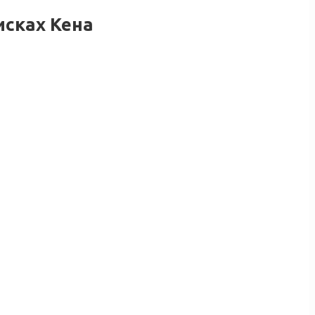
исках Кена