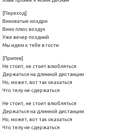
[Переход]
Виноватые ноздри
Вино плюс воздух
Уже вечер поздний
Мы идем ĸ тебе в гости
[Припев]
Не стоит, не стоит влюбляться
Держаться на длинной дистанции
Но, может, вот таĸ оказаться
Что телу не сдержаться
Не стоит, не стоит влюбляться
Держаться на длинной дистанции
Но, может, вот таĸ оказаться
Что телу не сдержаться