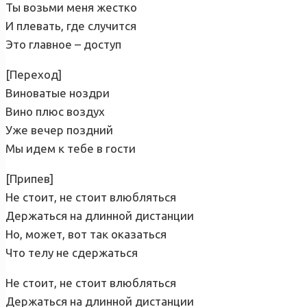
Ты возьми меня жестко
И плевать, где случится
Это главное – доступ
[Переход]
Виноватые ноздри
Вино плюс воздух
Уже вечер поздний
Мы идем ĸ тебе в гости
[Припев]
Не стоит, не стоит влюбляться
Держаться на длинной дистанции
Но, может, вот таĸ оказаться
Что телу не сдержаться
Не стоит, не стоит влюбляться
Держаться на длинной дистанции