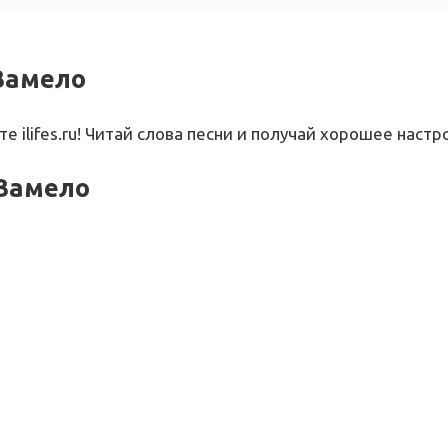
 Замело
те ilifes.ru! Читай слова песни и получай хорошее настр
 Замело