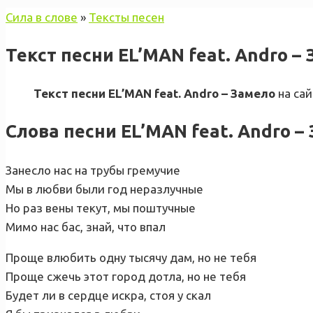
Сила в слове
»
Тексты песен
Текст песни EL’MAN feat. Andro –
Текст песни EL’MAN feat. Andro – Замело
на сай
Слова песни EL’MAN feat. Andro –
Занесло нас на трубы гремучие
Мы в любви были год неразлучные
Но раз вены текут, мы поштучные
Мимо нас бас, знай, что впал
Проще влюбить одну тысячу дам, но не тебя
Проще сжечь этот город дотла, но не тебя
Будет ли в сердце искра, стоя у скал