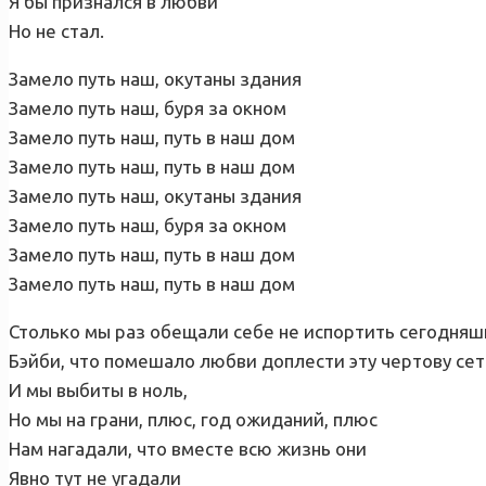
Я бы признался в любви
Но не стал.
Замело путь наш, окутаны здания
Замело путь наш, буря за окном
Замело путь наш, путь в наш дом
Замело путь наш, путь в наш дом
Замело путь наш, окутаны здания
Замело путь наш, буря за окном
Замело путь наш, путь в наш дом
Замело путь наш, путь в наш дом
Столько мы раз обещали себе не испортить сегодняш
Бэйби, что помешало любви доплести эту чертову сет
И мы выбиты в ноль,
Но мы на грани, плюс, год ожиданий, плюс
Нам нагадали, что вместе всю жизнь они
Явно тут не угадали