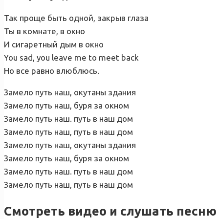
Так проще быть одной, закрыв глаза
Ты в комнате, в окно
И сигаретный дым в окно
You sad, you leave me to meet back
Но все равно влюблюсь.
Замело путь наш, окутаны здания
Замело путь наш, буря за окном
Замело путь наш. путь в наш дом
Замело путь наш, путь в наш дом
Замело путь наш, окутаны здания
Замело путь наш, буря за окном
Замело путь наш. путь в наш дом
Замело путь наш, путь в наш дом
Смотреть видео и слушать песню 