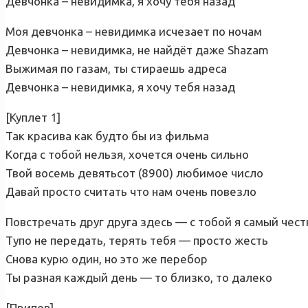
Девчонка – невидимка, я хочу тебя назад
Моя девчонка – невидимка исчезает по ночам
Девчонка – невидимка, не найдёт даже Shazam
Выжимая по газам, ты стираешь адреса
Девчонка – невидимка, я хочу тебя назад
[Куплет 1]
Так красива как будто бы из фильма
Когда с тобой нельзя, хочется очень сильно
Твой восемь девятьсот (8900) любимое число
Давай просто считать что нам очень повезло
Повстречать друг друга здесь — с тобой я самый чес
Тупо не передать, терять тебя — просто жесть
Снова курю один, но это же перебор
Ты разная каждый день — то близко, то далеко
[Припев]