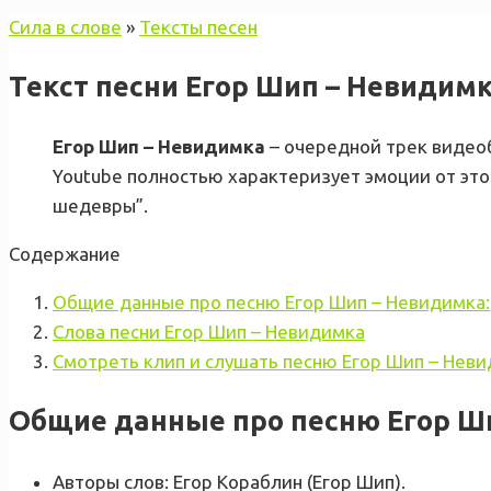
Сила в слове
»
Тексты песен
Текст песни Егор Шип – Невидим
Егор Шип – Невидимка
– очередной трек видео
Youtube полностью характеризует эмоции от этой
шедевры”.
Содержание
Общие данные про песню Егор Шип – Невидимка:
Слова песни Егор Шип – Невидимка
Смотреть клип и слушать песню Егор Шип – Нев
Общие данные про песню Егор Ш
Авторы слов: Егор Кораблин (Егор Шип).