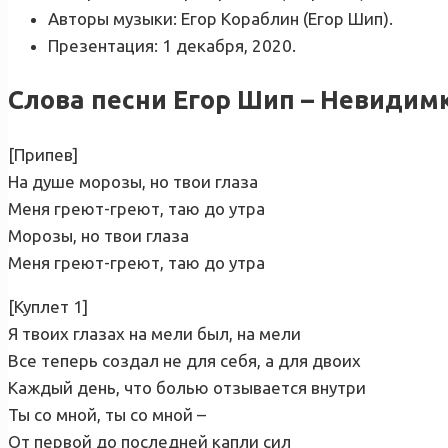
Авторы музыки: Егор Кораблин (Егор Шип).
Презентация: 1 декабря, 2020.
Слова песни Егор Шип – Невидим
[Припев]
На душе морозы, но твои глаза
Меня греют-греют, таю до утра
Морозы, но твои глаза
Меня греют-греют, таю до утра
[Куплет 1]
Я твоих глазах на мели был, на мели
Все теперь создал не для себя, а для двоих
Каждый день, что болью отзывается внутри
Ты со мной, ты со мной –
От первой до последней капли сил