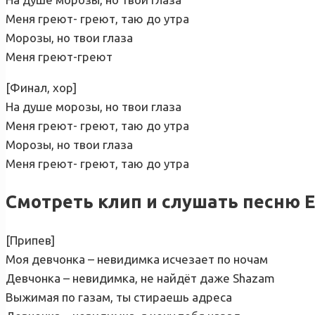
Меня греют- греют, таю до утра
Морозы, но твои глаза
Меня греют-греют
[Финал, хор]
На душе морозы, но твои глаза
Меня греют- греют, таю до утра
Морозы, но твои глаза
Меня греют- греют, таю до утра
Смотреть клип и слушать песню 
[Припев]
Моя девчонка – невидимка исчезает по ночам
Девчонка – невидимка, не найдёт даже Shazam
Выжимая по газам, ты стираешь адреса