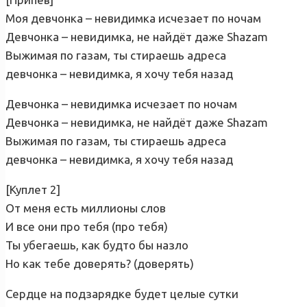
Моя девчонка – невидимка исчезает по ночам
Девчонка – невидимка, не найдёт даже Shazam
Выжимая по газам, ты стираешь адреса
девчонка – невидимка, я хочу тебя назад
Девчонка – невидимка исчезает по ночам
Девчонка – невидимка, не найдёт даже Shazam
Выжимая по газам, ты стираешь адреса
девчонка – невидимка, я хочу тебя назад
[Куплет 2]
От меня есть миллионы слов
И все они про тебя (про тебя)
Ты убегаешь, как будто бы назло
Но как тебе доверять? (доверять)
Сердце на подзарядке будет целые сутки