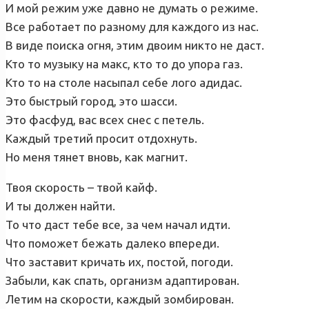
И мой режим уже давно не думать о режиме.
Все работает по разному для каждого из нас.
В виде поиска огня, этим двоим никто не даст.
Кто то музыку на макс, кто то до упора газ.
Кто то на столе насыпал себе лого адидас.
Это быстрый город, это шасси.
Это фасфуд, вас всех снес с петель.
Каждый третий просит отдохнуть.
Но меня тянет вновь, как магнит.
Твоя скорость – твой кайф.
И ты должен найти.
То что даст тебе все, за чем начал идти.
Что поможет бежать далеко впереди.
Что заставит кричать их, постой, погоди.
Забыли, как спать, организм адаптирован.
Летим на скорости, каждый зомбирован.