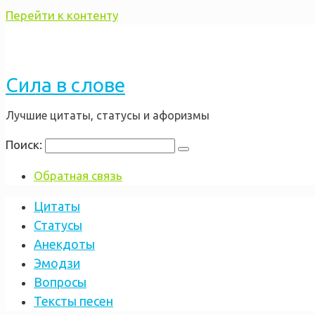
Перейти к контенту
Сила в слове
Лучшие цитаты, статусы и афоризмы
Поиск:
Обратная связь
Цитаты
Статусы
Анекдоты
Эмодзи
Вопросы
Тексты песен