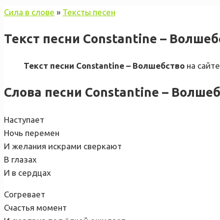
Сила в слове
»
Тексты песен
Текст песни Constantine – Волшеб
Текст песни Constantine – Волшебство
на сайте
Слова песни Constantine – Волше
Наступает
Ночь перемен
И желания искрами сверкают
В глазах
И в сердцах
Согревает
Счастья момент