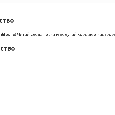
ство
 ilifes.ru! Читай слова песни и получай хорошее настрое
бство