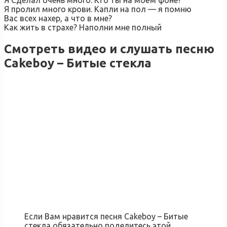
Я Сделал очень много. Кто ты на моём фоне?
Я пролил много крови. Капли на пол — я помню
Вас всех нахер, а что в мне?
Как жить в страхе? Наполни мне полный
Смотреть видео и слушать песню
Cakeboy – Битые стекла
Если Вам нравится песня Cakeboy – Битые
стекла обязательно поделитесь этой