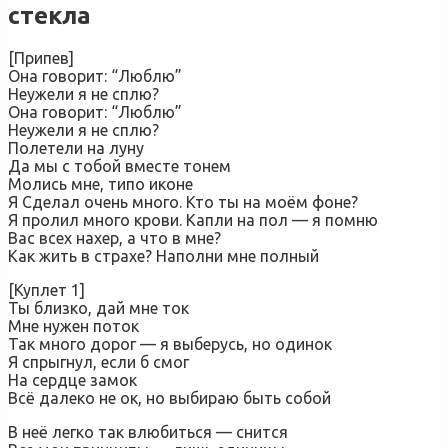
стекла
[Припев]
Она говорит: “Люблю”
Неужели я не сплю?
Она говорит: “Люблю”
Неужели я не сплю?
Полетели на луну
Да мы с тобой вместе тонем
Молись мне, типо иконе
Я Сделал очень много. Кто ты на моём фоне?
Я пролил много крови. Капли на пол — я помню
Вас всех нахер, а что в мне?
Как жить в страхе? Наполни мне полный
[Куплет 1]
Ты близко, дай мне ток
Мне нужен поток
Так много дорог — я выберусь, но одинок
Я спрыгнул, если б смог
На сердце замок
Всё далеко не ок, но выбираю быть собой
В неё легко так влюбиться — снится