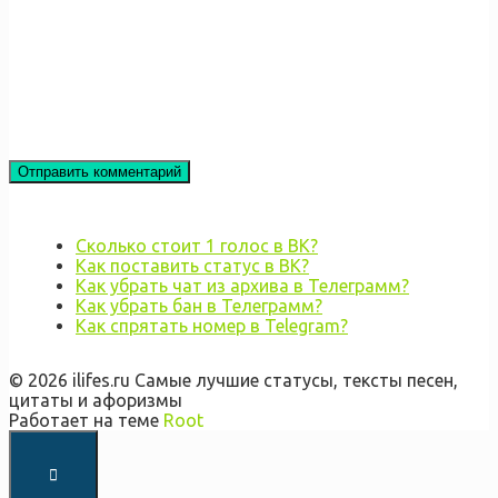
Сколько стоит 1 голос в ВК?
Как поставить статус в ВК?
Как убрать чат из архива в Телеграмм?
Как убрать бан в Телеграмм?
Как спрятать номер в Telegram?
© 2026 ilifes.ru Самые лучшие статусы, тексты песен,
цитаты и афоризмы
Работает на теме
Root