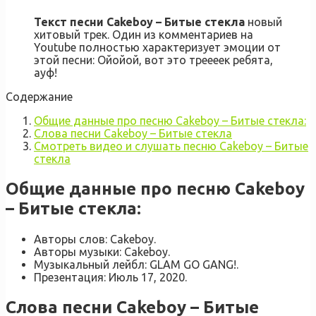
Текст песни Cakeboy – Битые стекла
новый
хитовый трек. Один из комментариев на
Youtube полностью характеризует эмоции от
этой песни: Ойойой, вот это треееек ребята,
ауф!
Содержание
Общие данные про песню Cakeboy – Битые стекла:
Слова песни Cakeboy – Битые стекла
Смотреть видео и слушать песню Cakeboy – Битые
стекла
Общие данные про песню Cakeboy
– Битые стекла:
Авторы слов: Cakeboy.
Авторы музыки: Cakeboy.
Музыкальный лейбл: GLAM GO GANG!.
Презентация: Июль 17, 2020.
Слова песни Cakeboy – Битые