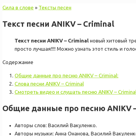
Сила в слове
»
Тексты песен
Текст песни ANIKV – Criminal
Текст песни ANIKV – Criminal
новый хитовый тре
просто лучшая!!!! Можно узнать этот стиль и голо
Содержание
Общие данные про песню ANIKV – Criminal:
Слова песни ANIKV – Criminal
Смотреть видео и слушать песню ANIKV – Crimina
Общие данные про песню ANIKV – 
Авторы слов: Василий Вакуленко.
Авторы музыки: Анна Онанова, Василий Вакуленк