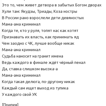
Это то, чем живет детвора в забытых Богом дворах
Хули там: Якудзы, Триады, Коза ностры
В России рано взрослели дети девяностых
Мама-ама криминал
Когда те, кто у руля, топят нас как котят
Признавать их власть, как принимать яд
Чем заодно с ЧК, лучше вообще никак
Мама-ама криминал
Судьба наносит на гранит имена
Ведь каждого в финале ждёт чёрный пенал
Да, ставка слишком высока-а
Мама-ама криминал
Когда такая делюга, по-другому никак
Каждый сам ищет выход из тупика
У каждого свой УК
[Припев]