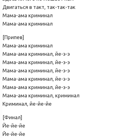
Двигаться в такт, так-так-так
Мама-ама криминал
Мама-ама криминал
[Припев]
Мама-ама криминал
Мама-ама криминал, йе-э-э
Мама-ама криминал, йе-э-э
Мама-ама криминал, йе-э-э
Мама-ама криминал, йе-э-э
Мама-ама криминал, йе-э-э
Мама-ама криминал, криминал
Криминал, йе-йе-йе
[Финал]
Йе-йе-йе
Йе-йе-йе