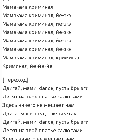
Мама-ама криминал
Мама-ама криминал, йе-э-э
Мама-ама криминал, йе-э-э
Мама-ама криминал, йе-э-э
Мама-ама криминал, йе-э-э
Мама-ама криминал, йе-э-э
Мама-ама криминал, криминал
Криминал, йе-йе-йе
[Переход]
Двигай, мами, dance, пусть брызги
Летят на твоё платье салютами
Здесь ничего не мешает нам
Двигаться в такт, так-так-так
Двигай, мами, dance, пусть брызги
Летят на твоё платье салютами
Здесь ничего не мешает нам