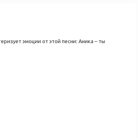
еризует эмоции от этой песни: Аника – ты