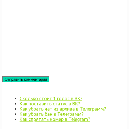
Сколько стоит 1 голос в ВК?
Как поставить статус в ВК?
Как убрать чат из архива в Телеграмм?
Как убрать бан в Телеграмм?
Как спрятать номер в Telegram?