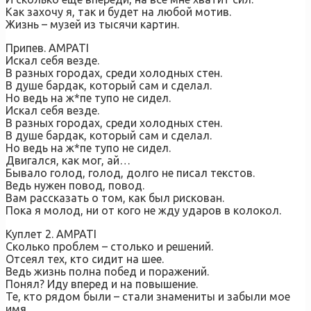
Как захочу я, так и будет на любой мотив.
Жизнь – музей из тысячи картин.
Припев. AMPATI
Искал себя везде.
В разных городах, среди холодных стен.
В душе бардак, который сам и сделал.
Но ведь на ж*пе тупо не сидел.
Искал себя везде.
В разных городах, среди холодных стен.
В душе бардак, который сам и сделал.
Но ведь на ж*пе тупо не сидел.
Двигался, как мог, ай…
Бывало голод, голод, долго не писал текстов.
Ведь нужен повод, повод.
Вам рассказать о том, как был рискован.
Пока я молод, ни от кого не жду ударов в колокол.
Куплет 2. AMPATI
Сколько проблем – столько и решений.
Отсеял тех, кто сидит на шее.
Ведь жизнь полна побед и поражений.
Понял? Иду вперед и на повышение.
Те, кто рядом были – стали знамениты и забыли мое
имя.