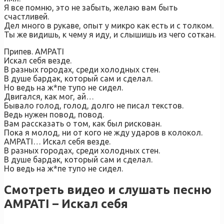
Я все помню, это не забыть, желаю вам быть
счастливей.
Дел много в рукаве, опыт у микро как есть и с толком.
Ты же видишь, к чему я иду, и слышишь из чего соткан.
Припев. AMPATI
Искал себя везде.
В разных городах, среди холодных стен.
В душе бардак, который сам и сделал.
Но ведь на ж*пе тупо не сидел.
Двигался, как мог, ай…
Бывало голод, голод, долго не писал текстов.
Ведь нужен повод, повод.
Вам рассказать о том, как был рискован.
Пока я молод, ни от кого не жду ударов в колокол.
AMPATI… Искал себя везде.
В разных городах, среди холодных стен.
В душе бардак, который сам и сделал.
Но ведь на ж*пе тупо не сидел.
Смотреть видео и слушать песню
AMPATI – Искал себя