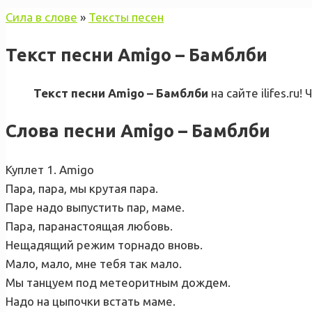
Сила в слове
»
Тексты песен
Текст песни Amigo – Бамблби
Текст песни Amigo – Бамблби
на сайте ilifes.ru
Слова песни Amigo – Бамблби
Куплет 1. Amigo
Пара, пара, мы крутая пара.
Паре надо выпустить пар, маме.
Пара, паранастоящая любовь.
Нещадящий режим торнадо вновь.
Мало, мало, мне тебя так мало.
Мы танцуем под метеоритным дождем.
Надо на цыпочки встать маме.