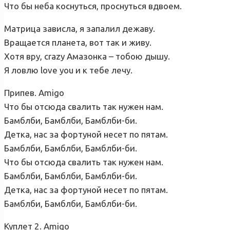
Что бы неба коснуться, проснуться вдвоем.
Матрица зависла, я запалил дежаву.
Вращается планета, вот так и живу.
Хотя вру, crazy Амазонка – тобою дышу.
Я ловлю love you и к тебе лечу.
Припев. Amigo
Что бы отсюда свалить так нужен нам.
Бамблби, Бамблби, Бамблби-би.
Детка, нас за фортуной несет по пятам.
Бамблби, Бамблби, Бамблби-би.
Что бы отсюда свалить так нужен нам.
Бамблби, Бамблби, Бамблби-би.
Детка, нас за фортуной несет по пятам.
Бамблби, Бамблби, Бамблби-би.
Куплет 2. Amigo