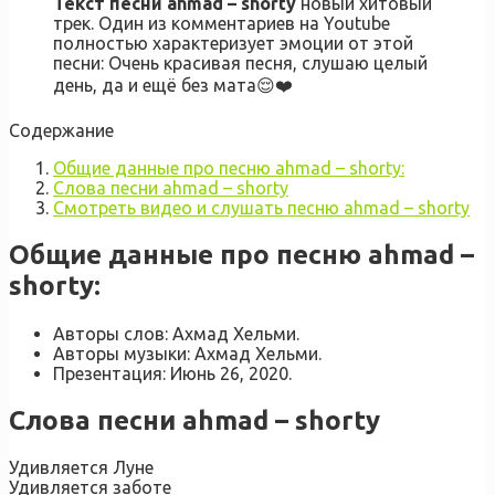
Текст песни ahmad – shorty
новый хитовый
трек. Один из комментариев на Youtube
полностью характеризует эмоции от этой
песни: Очень красивая песня, слушаю целый
день, да и ещё без мата😌❤️
Содержание
Общие данные про песню ahmad – shorty:
Слова песни ahmad – shorty
Смотреть видео и слушать песню ahmad – shorty
Общие данные про песню ahmad –
shorty:
Авторы слов: Ахмад Хельми.
Авторы музыки: Ахмад Хельми.
Презентация: Июнь 26, 2020.
Слова песни ahmad – shorty
Удивляется Луне
Удивляется заботе