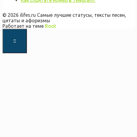
Как спрятать номер в Telegram?
© 2026 ilifes.ru Самые лучшие статусы, тексты песен,
цитаты и афоризмы
Работает на теме
Root