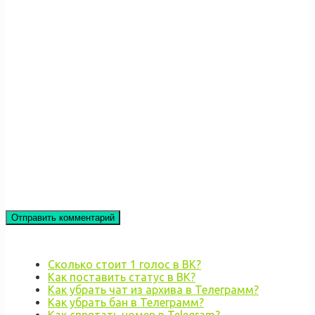
Сколько стоит 1 голос в ВК?
Как поставить статус в ВК?
Как убрать чат из архива в Телеграмм?
Как убрать бан в Телеграмм?