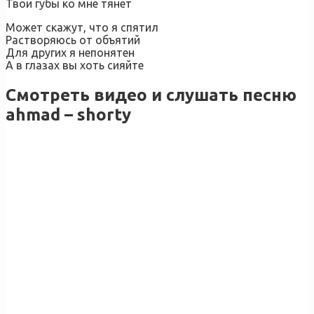
Твои губы ко мне тянет
Может скажут, что я спятил
Растворяюсь от объятий
Для других я непонятен
А в глазах вы хоть сияйте
Смотреть видео и слушать песню
ahmad – shorty