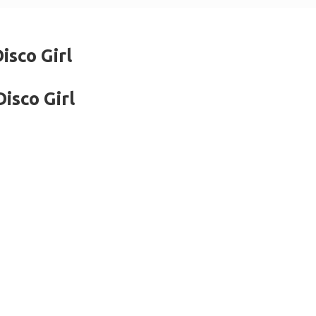
sco Girl
sco Girl