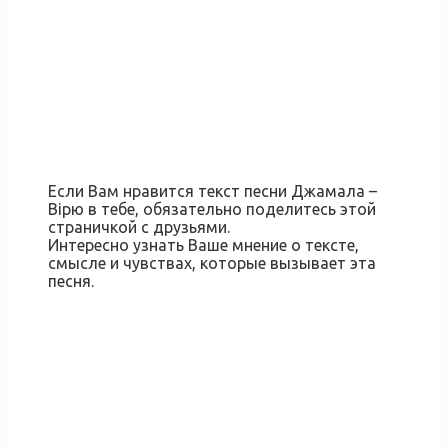
Если Вам нравится текст песни Джамала –
Вірю в тебе, обязательно поделитесь этой
страничкой с друзьями.
Интересно узнать Ваше мнение о тексте,
смысле и чувствах, которые вызывает эта
песня.