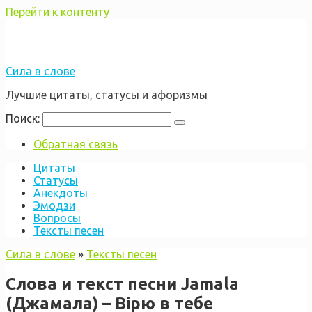
Перейти к контенту
Сила в слове
Лучшие цитаты, статусы и афоризмы
Поиск:
Обратная связь
Цитаты
Статусы
Анекдоты
Эмодзи
Вопросы
Тексты песен
Сила в слове
»
Тексты песен
Слова и текст песни Jamala
(Джамала) – Вірю в тебе