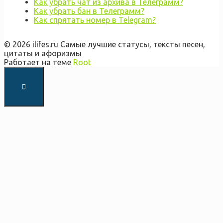
Как убрать чат из архива в Телеграмм?
Как убрать бан в Телеграмм?
Как спрятать номер в Telegram?
© 2026 ilifes.ru Самые лучшие статусы, тексты песен,
цитаты и афоризмы
Работает на теме
Root