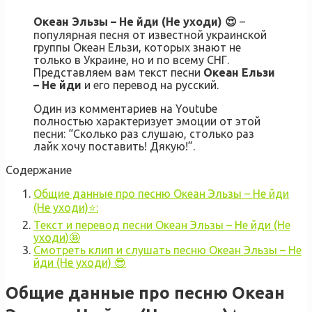
Океан Эльзы – Не йди (Не уходи) 😍
–
популярная песня от известной украинской
группы Океан Ельзи, которых знают не
только в Украине, но и по всему СНГ.
Представляем вам текст песни
Океан Ельзи
– Не йди
и его перевод на русский.
Один из комментариев на Youtube
полностью характеризует эмоции от этой
песни: “Сколько раз слушаю, столько раз
лайк хочу поставить! Дякую!”.
Содержание
Общие данные про песню Океан Эльзы – Не йди
(Не уходи)⭐:
Текст и перевод песни Океан Эльзы – Не йди (Не
уходи)🤩
Смотреть клип и слушать песню Океан Эльзы – Не
йди (Не уходи) 😎
Общие данные про песню Океан