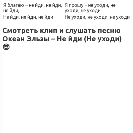
Я благаю – не йди, не йди,
Я прошу – не уходи, не
не йди,
уходи, не уходи
Не йди, не йди, не йди
Не уходи, не уходи, не уходи
Смотреть клип и слушать песню
Океан Эльзы – Не йди (Не уходи)
😎