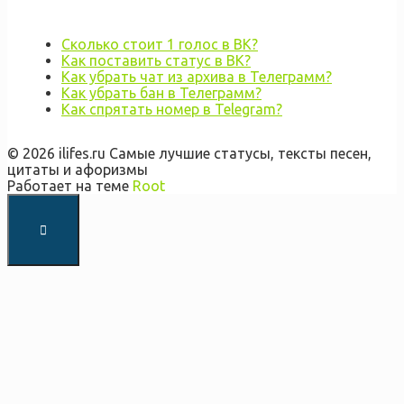
Сколько стоит 1 голос в ВК?
Как поставить статус в ВК?
Как убрать чат из архива в Телеграмм?
Как убрать бан в Телеграмм?
Как спрятать номер в Telegram?
© 2026 ilifes.ru Самые лучшие статусы, тексты песен,
цитаты и афоризмы
Работает на теме
Root