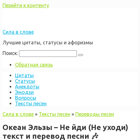
Перейти к контенту
Сила в слове
Лучшие цитаты, статусы и афоризмы
Поиск:
Обратная связь
Цитаты
Статусы
Анекдоты
Эмодзи
Вопросы
Тексты песен
Сила в слове
»
Тексты песен
»
Переводы песен
Океан Эльзы – Не йди (Не уходи)
текст и перевод песни 🎶