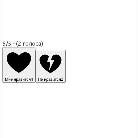
5/5 - (2 голоса)
Мне нравится
4
Не нравится
1