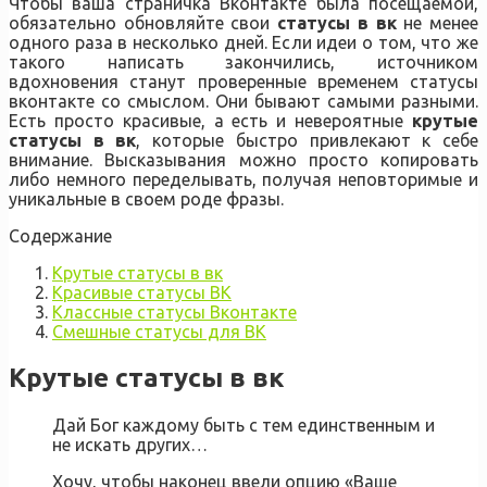
Чтобы ваша страничка Вконтакте была посещаемой,
обязательно обновляйте свои
статусы в вк
не менее
одного раза в несколько дней. Если идеи о том, что же
такого написать закончились, источником
вдохновения станут проверенные временем статусы
вконтакте со смыслом. Они бывают самыми разными.
Есть просто красивые, а есть и невероятные
крутые
статусы в вк
, которые быстро привлекают к себе
внимание. Высказывания можно просто копировать
либо немного переделывать, получая неповторимые и
уникальные в своем роде фразы.
Содержание
Крутые статусы в вк
Красивые статусы ВК
Классные статусы Вконтакте
Смешные статусы для ВК
Крутые статусы в вк
Дай Бог каждому быть с тем единственным и
не искать других…
Хочу, чтобы наконец ввели опцию «Ваше