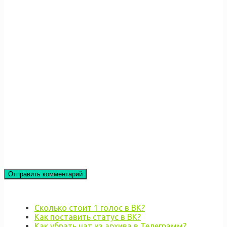
Сколько стоит 1 голос в ВК?
Как поставить статус в ВК?
Как убрать чат из архива в Телеграмм?