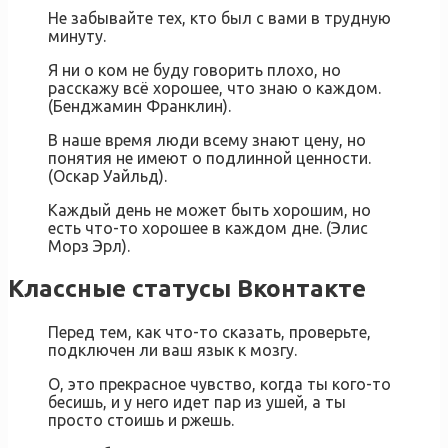
Не забывайте тех, кто был с вами в трудную
минуту.
Я ни о ком не буду говорить плохо, но
расскажу всё хорошее, что знаю о каждом.
(Бенджамин Франклин).
В наше время люди всему знают цену, но
понятия не имеют о подлинной ценности.
(Оскар Уайльд).
Каждый день не может быть хорошим, но
есть что-то хорошее в каждом дне. (Элис
Морз Эрл).
Классные статусы Вконтакте
Перед тем, как что-то сказать, проверьте,
подключен ли ваш язык к мозгу.
О, это прекрасное чувство, когда ты кого-то
бесишь, и у него идет пар из ушей, а ты
просто стоишь и ржешь.