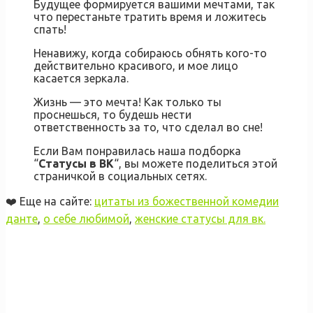
Будущее формируется вашими мечтами, так
что перестаньте тратить время и ложитесь
спать!
Ненавижу, когда собираюсь обнять кого-то
действительно красивого, и мое лицо
касается зеркала.
Жизнь — это мечта! Как только ты
проснешься, то будешь нести
ответственность за то, что сделал во сне!
Если Вам понравилась наша подборка
“
Cтатусы в ВК
“, вы можете поделиться этой
страничкой в социальных сетях.
❤️ Еще на сайте:
цитаты из божественной комедии
данте
,
о себе любимой
,
женские статусы для вк.