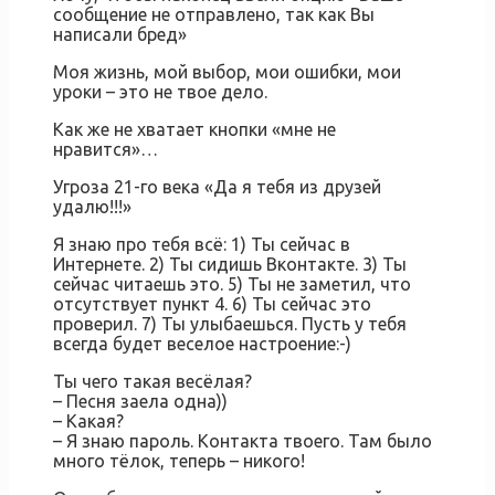
сообщение не отправлено, так как Вы
написали бред»
Моя жизнь, мой выбор, мои ошибки, мои
уроки – это не твое дело.
Как же не хватает кнопки «мне не
нравится»…
Угроза 21-го века «Да я тебя из друзей
удалю!!!»
Я знаю про тебя всё: 1) Ты сейчас в
Интернете. 2) Ты сидишь Вконтакте. 3) Ты
сейчас читаешь это. 5) Ты не заметил, что
отсутствует пункт 4. 6) Ты сейчас это
проверил. 7) Ты улыбаешься. Пусть у тебя
всегда будет веселое настроение:-)
Ты чего такая весёлая?
– Песня заела одна))
– Какая?
– Я знаю пароль. Контакта твоего. Там было
много тёлок, теперь – никого!