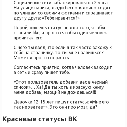
Социальные сети заблокированы на 2 часа.
На улице паника, люди беспорядочно ходят
по улицам со своими фотками и спрашивают
друг у друга: «Тебе нравится?»
Порой, пишешь статус не для того, чтобы
ставили like, а просто чтобы один человек
прочитал его.
С чего ты взял,что если я так часто захожу к
тебе на страничку, то ты мне нравишься?
Может я просто поржать
Согласитесь приятно, когда человек заходит
в сеть и сразу пишет тебе.
«Этот пользователь добавил вас в черный
список»… Ха! Да ты хоть в красную книгу
меня добавь, эмоций не дождешься!!!
Девочки 12-15 лет пишут статусы: «Мне его
так не хватает». Это они про мозг, да?
Красивые статусы ВК