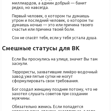
миллиардов, а админ добрый — банит
редко, но навсегда.
Первый человек, о котором ты думаешь
утром и последний человек, о котором ты
думаешь ночью — это или причина твоего
счастья или причина твоей боли.
Сон не спасёт тебя, если у тебя устала душа.
Смешные статусы для ВК
Если Вы проснулись на улице, значит Вы там
заснули.
Террористы, захватившие ликёро-водочный
завод уже пятые сутки не могут
сформулировать свои требования.
Бог создал женщину позднее потому, что не
захотел слушать советов при создании
мужчины.
Обязательно женись. Если попадется