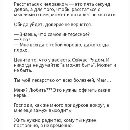
Расстаться с человеком — это пять секунд
делов, а для того, чтобы расстаться с
мыслями о нём, может и пяти лет не хватить.
Обида уйдет, доверие не вернется.
— Знаешь, что самое интересное?
— Что?
— Мне всегда с тобой хорошо, даже когда
плохо.
Цените то, что у вас есть. Сейчас. Рядом. И
никогда не думайте: “а может быть”. Может и
не быть.
Ты моё лекарство от всех болезней, Мам…
Меня? Любить??? Это нужны офигеть какие
нервы.
Господи, как же много придурков вокруг, а
мне еще замуж выходить
Жить нужно ради тех, кому ты нужен
постоянно, а не временно.