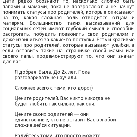
Дети редко осознают то, насколько сложно быть
папами и мамами, пока не повзрослеют и не начнут
понимать статусы про родителей, которые описывают
на то, какая сложная роль отводится отцам и
матерям. Большинство таких высказываний для
социальных сетей имеют глубокий смысл и способны
растрогать, побудить позвонить свои родителям и
даже извиниться за какие-то поступки. Есть и красивые
статусы про родителей, которые вызывают улыбки, а
если оставить такие на страничке своей мамы или
своего папы, продемонстрируют то, что они значат
для вас.
Я добрая. Была. До 2х лет. Пока
разговаривать не научили.
Сложнее всего с теми, кто дорог)
Цените родителей. Вас никто никогда не
будет любить так сильно, как они.
Цените своих родителей — они
единственные, кто не оставит Вас в любой
сложившейся ситуации.
Радуйтесь тому, что просто можете