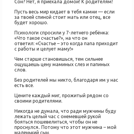
Сон? Нет, я приехала домой! К родителям!
Пусть весь мир кидает в тебя камни — если
за твоей спиной стоит мать или отец, все
будет хорошо.
Психологи спросили у 7-летнего ребёнка:
«Что такое счастье?», на что он
ответил: «Счастье – это когда папа приходит
с работы и целует маму!»
Чем старше становишься, тем сильнее
ощущаешь цену маминых слез и папиных
слов.
Без родителей мы никто, благодаря им у нас
есть все.
Цените каждый миг, прожитый рядом со
своими родителями.
Никогда не думала, что ради мужчины буду
лежать целый час с онемевшей рукой
бояться пошевелиться, чтобы он не
проснулся.. Потому что этот мужчина – мой
маленький сын.