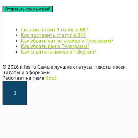
Сколько стоит 1 голос в ВК?
Как поставить статус в ВК?
Как убрать чат из архива в Телеграмм?
Как убрать бан в Телеграмм?
Как спрятать номер в Telegram?
© 2026 ilifes.ru Самые лучшие статусы, тексты песен,
цитаты и афоризмы
Работает на теме
Root