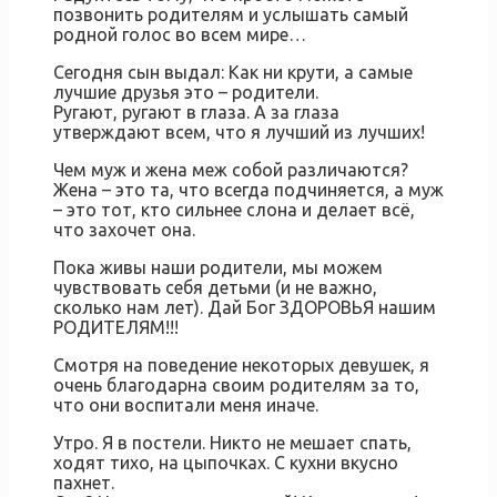
позвонить родителям и услышать самый
родной голос во всем мире…
Сегодня сын выдал: Как ни крути, а самые
лучшие друзья это – родители.
Ругают, ругают в глаза. А за глаза
утверждают всем, что я лучший из лучших!
Чем муж и жена меж собой различаются?
Жена – это та, что всегда подчиняется, а муж
– это тот, кто сильнее слона и делает всё,
что захочет она.
Пока живы наши родители, мы можем
чувствовать себя детьми (и не важно,
сколько нам лет). Дай Бог ЗДОРОВЬЯ нашим
РОДИТЕЛЯМ!!!
Смотря на поведение некоторых девушек, я
очень благодарна своим родителям за то,
что они воспитали меня иначе.
Утро. Я в постели. Никто не мешает спать,
ходят тихо, на цыпочках. С кухни вкусно
пахнет.