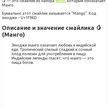
🥭 — Это смайлик из набора
emoji
, который обозначает
Манго.
Буквально этот смайлик называется “Mango”. Код
эмоджи – U+1F96D.
Описание и значение смайлика 🥭
(Манго)
Эмоджи манго означает любовь к индийской
еде. Тропический спелый сладкий и сочный
плод полезен для употребления в пищу.
Индийские легенды гласят, что манго — это
пища богов.