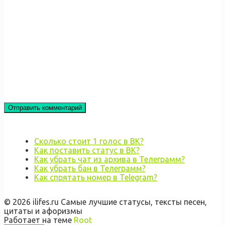
Сколько стоит 1 голос в ВК?
Как поставить статус в ВК?
Как убрать чат из архива в Телеграмм?
Как убрать бан в Телеграмм?
Как спрятать номер в Telegram?
© 2026 ilifes.ru Самые лучшие статусы, тексты песен,
цитаты и афоризмы
Работает на теме
Root