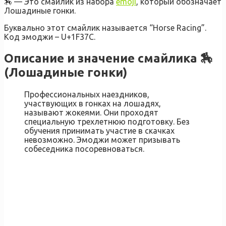
🏇 — Это смайлик из набора
emoji
, который обозначает
Лошадиные гонки.
Буквально этот смайлик называется “Horse Racing”.
Код эмоджи – U+1F37C.
Описание и значение смайлика 🏇
(Лошадиные гонки)
Профессиональных наездников,
участвующих в гонках на лошадях,
называют жокеями. Они проходят
специальную трехлетнюю подготовку. Без
обучения принимать участие в скачках
невозможно. Эмоджи может призывать
собеседника посоревноваться.