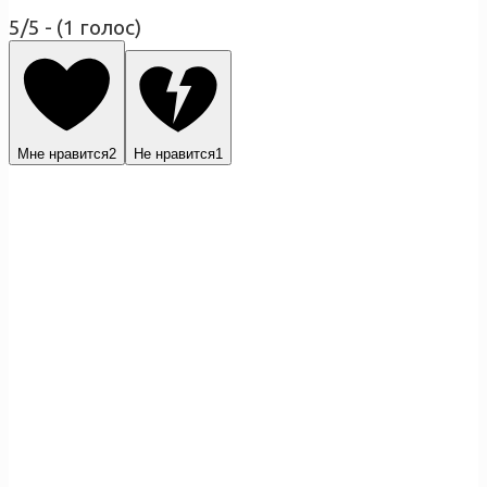
5/5 - (1 голос)
Мне нравится
2
Не нравится
1