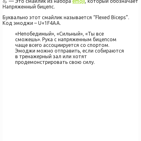
💪 — Это смайлик из набора
emoji
, который обозначает
Напряженный бицепс.
Буквально этот смайлик называется “Flexed Biceps”.
Код эмоджи – U+1F4AA.
«Непобедимый», «Сильный», «Ты все
сможешь». Рука с напряженным бицепсом
чаще всего ассоциируется со спортом.
Эмоджи можно отправить, если собираются
в тренажерный зал или хотят
продемонстрировать свою силу.