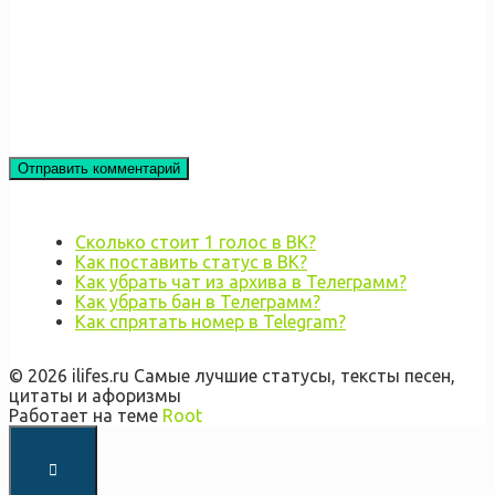
Сколько стоит 1 голос в ВК?
Как поставить статус в ВК?
Как убрать чат из архива в Телеграмм?
Как убрать бан в Телеграмм?
Как спрятать номер в Telegram?
© 2026 ilifes.ru Самые лучшие статусы, тексты песен,
цитаты и афоризмы
Работает на теме
Root