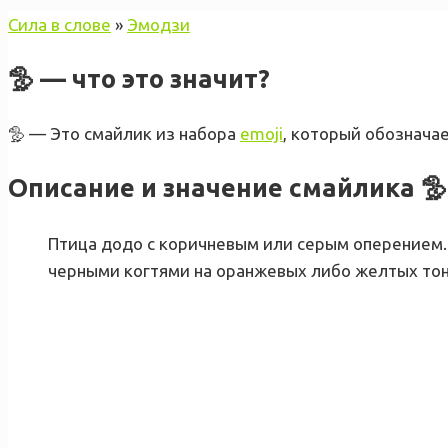
Сила в слове
»
Эмодзи
🦤 — что это значит?
🦤 — Это смайлик из набора
emoji
, который обознача
Описание и значение смайлика 
Птица додо с коричневым или серым оперением.
черными когтями на оранжевых либо желтых тон