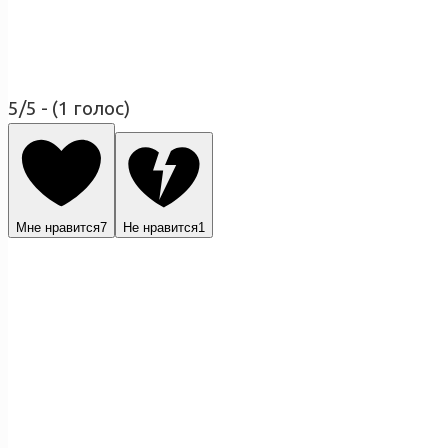
5/5 - (1 голос)
Мне нравится
7
Не нравится
1