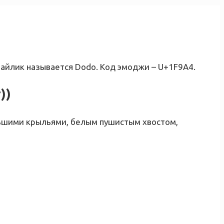
майлик называется Dodo. Код эмоджи – U+1F9A4.
))
льшими крыльями, белым пушистым хвостом,