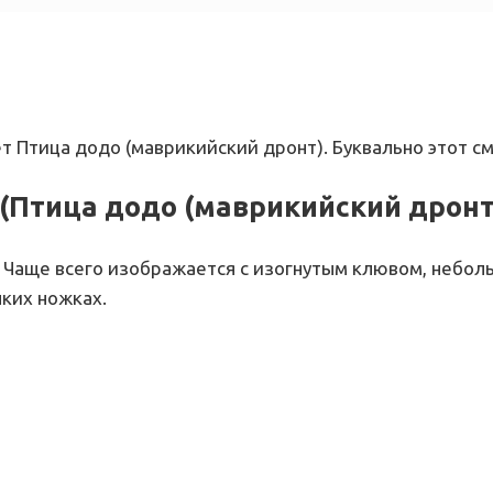
ет Птица додо (маврикийский дронт). Буквально этот с
(Птица додо (маврикийский дронт
 Чаще всего изображается с изогнутым клювом, небо
ких ножках.