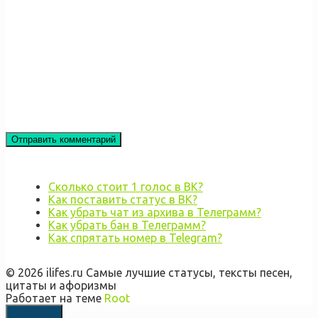
Сколько стоит 1 голос в ВК?
Как поставить статус в ВК?
Как убрать чат из архива в Телеграмм?
Как убрать бан в Телеграмм?
Как спрятать номер в Telegram?
© 2026 ilifes.ru Самые лучшие статусы, тексты песен,
цитаты и афоризмы
Работает на теме
Root