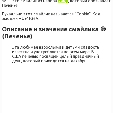
🍪 — Это смайлик из набора
emoji
, который обозначает
Печенье.
Буквально этот смайлик называется “Cookie”. Код
эмоджи – U+1F36A.
Описание и значение смайлика 🍪
(Печенье)
Эта любимая взрослыми и детьми сладость
известна и употребляется во всем мире. В
США печенью посвящен целый праздничный
день, который приходится на декабрь.